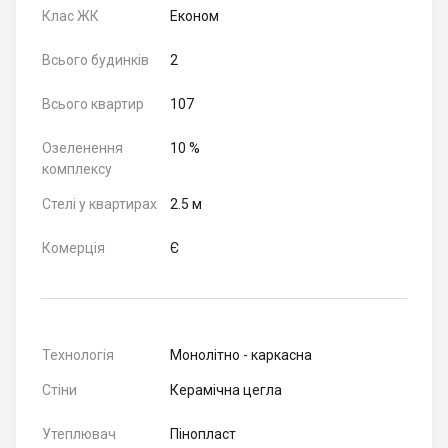
Клас ЖК
Економ
Всього будинків
2
Всього квартир
107
Озеленення
10 %
комплексу
Стелі у квартирах
2.5 м
Комерція
Є
Технологія
Монолітно - каркасна
Стіни
Керамічна цегла
Утеплювач
Пінопласт