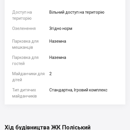
Доступ на
Вільний доступ на територію
територію
Озеленення
Згідно норм
Парковка для
Наземна
мешканців
Парковка для
Наземна
гостей
Майданчики для
2
дітей
Тип дитячих
Стандартна, Ігровий комплекс
майданчиків
Хід будівництва ЖК Поліський