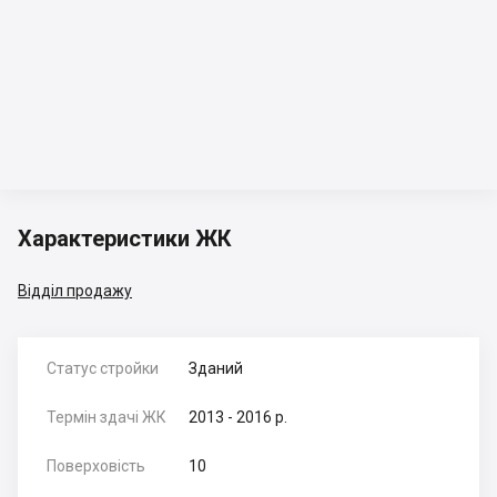
Характеристики ЖК
Відділ продажу
Статус стройки
Зданий
Термін здачі ЖК
2013 - 2016 р.
Поверховість
10