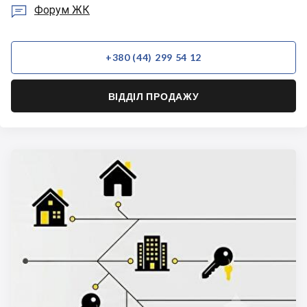

Форум ЖК
+380 (44) 299 54 12
ВІДДІЛ ПРОДАЖУ