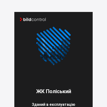


ЖК Поліський
Зданий в експлуатацію