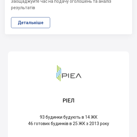
Заощаджуйте час на подачу оголошень та аналіз
результатів
Детальніше
РІЕЛ
93
будинки будують в 14 ЖК
46
готових будинків в 25 ЖК з 2013 року