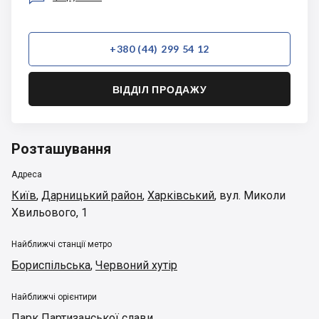
+380 (44) 299 54 12
ВІДДІЛ ПРОДАЖУ
Розташування
Адреса
Київ
,
Дарницький район
,
Харківський
,
вул. Миколи
Хвильового, 1
Найближчі станції метро
Бориспільська
,
Червоний хутір
Найближчі орієнтири
Парк Партизанської слави