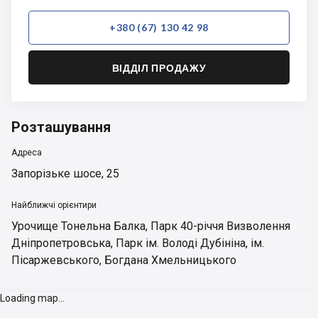
+380 (67) 130 42 98
ВІДДІЛ ПРОДАЖУ
Розташування
Адреса
Запорізьке шосе, 25
Найближчі орієнтири
Урочище Тонельна Балка
,
Парк 40-річчя Визволення
Дніпропетровська
,
Парк ім. Володі Дубініна
,
ім.
Пісаржевського
,
Богдана Хмельницького
Loading map...