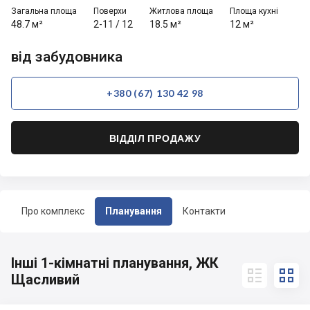
Загальна площа
Поверхи
Житлова площа
Площа кухні
48.7 м²
2-11
/
12
18.5 м²
12 м²
від забудовника
+380 (67) 130 42 98
ВІДДІЛ ПРОДАЖУ
Про комплекс
Планування
Контакти
Інші 1-кімнатні планування, ЖК


Щасливий