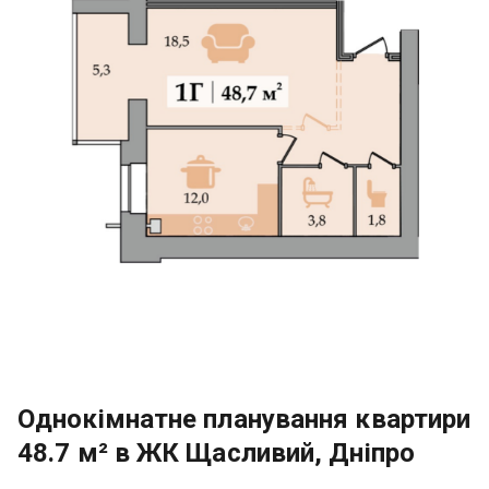
Однокімнатне планування квартири
48.7 м² в ЖК Щасливий, Дніпро