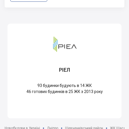
РІЕЛ
93
будинки будують в 14 ЖК
46
готових будинків в 25 ЖК з 2013 року
Новобудови в Україні
Дніпро
Шевченківський район
ЖК Щасли