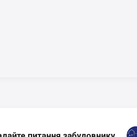
адайте питання забудовнику