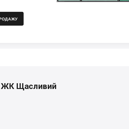
ПРОДАЖУ
я, ЖК Щасливий