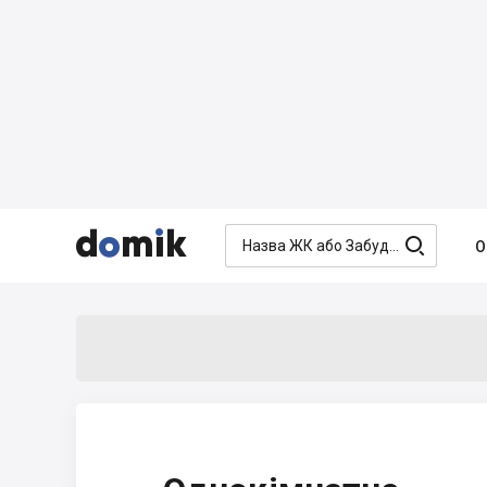




О