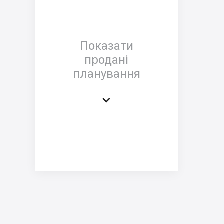
Показати
продані
планування
