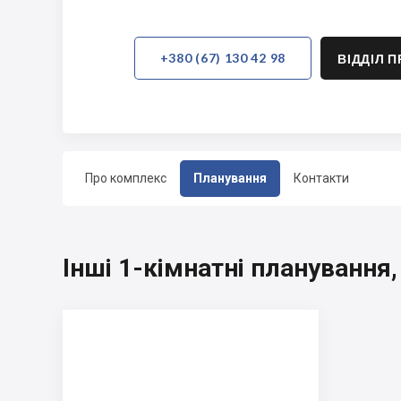
+380 (67) 130 42 98
ВІДДІЛ 
Про комплекс
Планування
Контакти
Інші 1-кімнатні плануванн