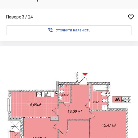

Поверх 3 / 24

Уточнити наявність