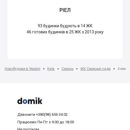
РІЕЛ
93
будинки будують в 14 ЖК
46
готових будинків в 25 ЖК з 2013 року
Новобудови в Україні
Київ
Сирець
ЖК Сирецькі сади
3-кімна



Дзвонити
+380(98) 656 34 02
Працюємо
Пн-Пт з 9:00 до 18:00
На русском