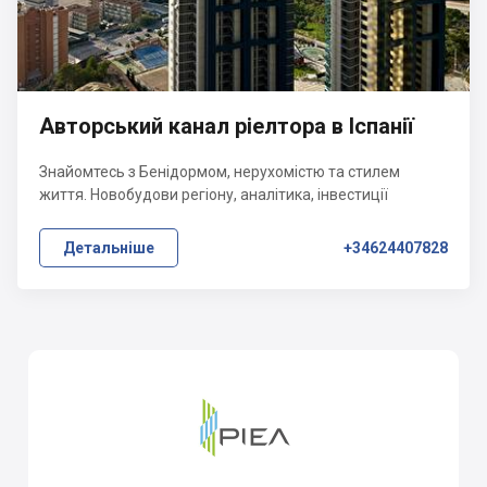
Авторський канал ріелтора в Іспанії
Знайомтесь з Бенідормом, нерухомістю та стилем
життя. Новобудови регіону, аналітика, інвестиції
Детальніше
+34624407828