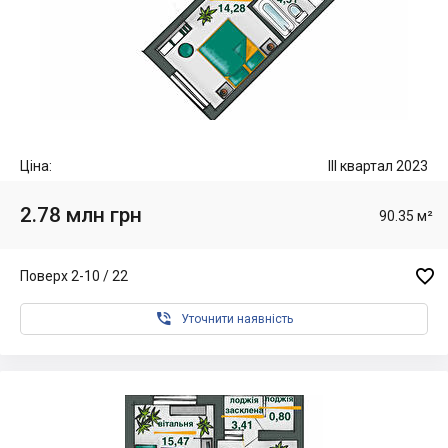
Ціна:
III квартал 2023
2.78 млн грн
90.35 м²

Поверх 2-10 / 22

Уточнити наявність