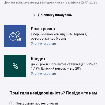
Ціни на трикімнатні від забудовника актуальні на 29.01.2023
До списку планувань

Розстрочка

з першим внеском від 30%. Термін дії
розстрочки - до 5 років
Уточнити деталі
Кредит
%
до 20 років. Процентна ставка від 1,99% до
17,9%. Власний внесок — від 20%
Уточнити деталі
Помітили невідповідність? Повідомте нам

Повідомити про неточність