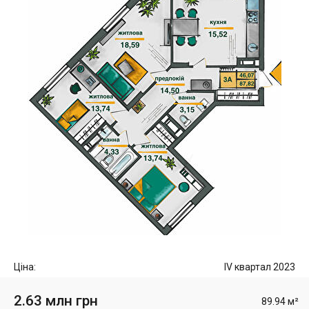
Ціна:
IV квартал 2023
2.63 млн грн
89.94 м²