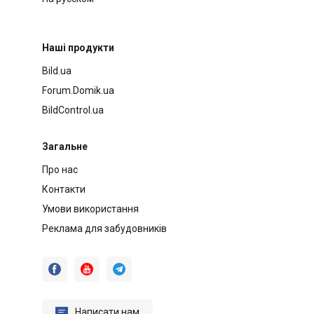
Наші продукти
Bild.ua
Forum.Domik.ua
BildControl.ua
Загальне
Про нас
Контакти
Умови використання
Реклама для забудовників




Написати нам