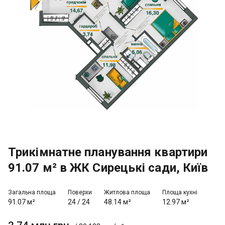
Трикімнатне планування квартири
91.07 м² в ЖК Сирецькі сади, Київ
Загальна площа
Поверхи
Житлова площа
Площа кухні
91.07 м²
24
/
24
48.14 м²
12.97 м²