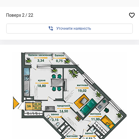

Поверх 2 / 22

Уточнити наявність