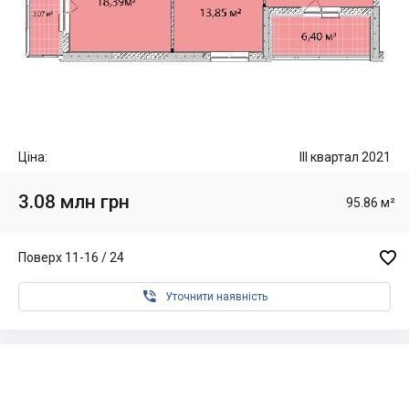
Ціна:
III квартал 2021
3.08 млн грн
95.86 м²

Поверх 11-16 / 24

Уточнити наявність