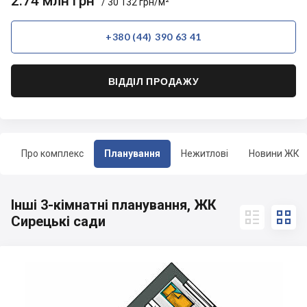
2.74 млн грн
/ 30 132 грн/м²
+380 (44) 390 63 41
ВІДДІЛ ПРОДАЖУ
Про комплекс
Планування
Нежитлові
Новини ЖК
Інші 3-кімнатні планування, ЖК


Сирецькі сади