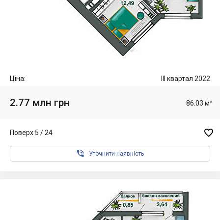
Ціна:
III квартал 2022
2.77 млн грн
86.03 м²

Поверх 5 / 24

Уточнити наявність