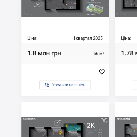
Ціна:
I квартал 2025
Ціна:
1.8 млн грн
1.78 
56 м²


Уточнити наявність