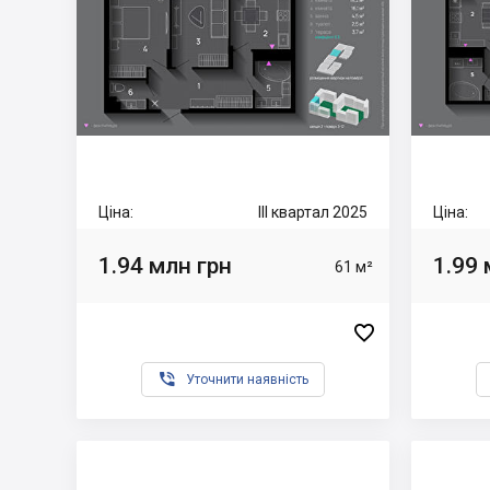
Ціна:
III квартал 2025
Ціна:
1.94 млн грн
1.99 
61 м²


Уточнити наявність