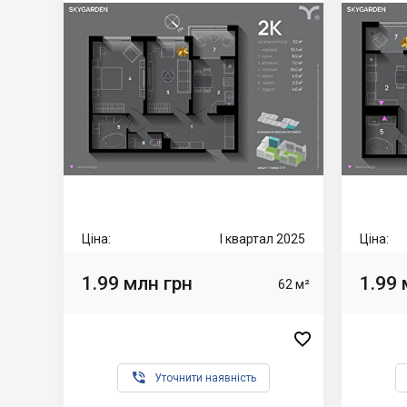
Ціна:
I квартал 2025
Ціна:
1.99 млн грн
1.99 
62 м²


Уточнити наявність