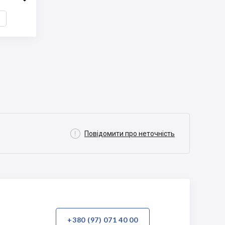

Повідомити про неточність
+380 (97) 071 40 00