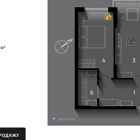
 м²
ПРОДАЖУ