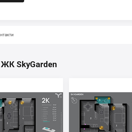
нтакти
, ЖК SkyGarden