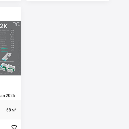
ртал 2025
68 м²
