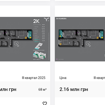
III квартал 2025
Ціна:
III ква
млн грн
2.16 млн грн
68 м²
