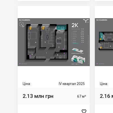
Ціна:
IV квартал 2025
Ціна:
2.13 млн грн
2.16 
67 м²
