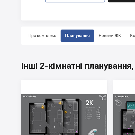
Про комплекс
Планування
Новини ЖК
Ко
Інші 2-кімнатні планування