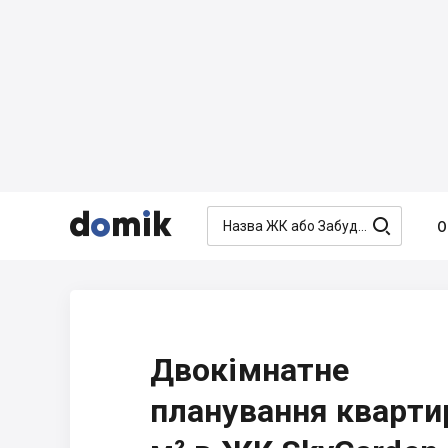




О
Двокімнатне
планування кварти