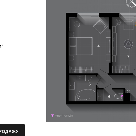
м²
ПРОДАЖУ