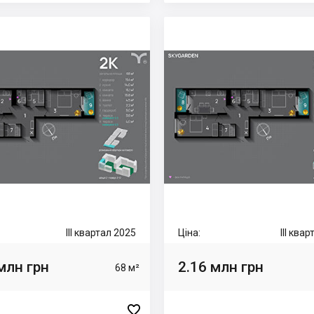
III квартал 2025
Ціна:
III ква
млн грн
2.16 млн грн
68 м²
