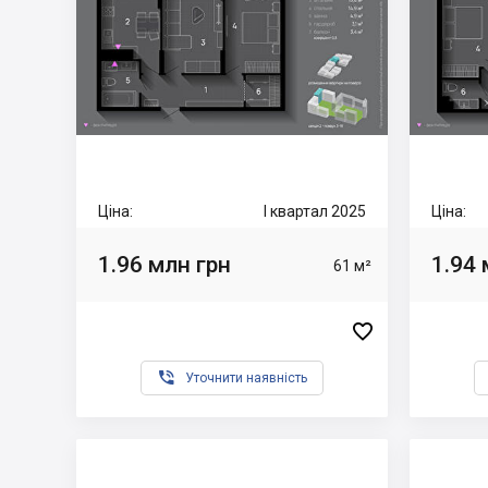
Ціна:
I квартал 2025
Ціна:
1.96 млн грн
1.94 
61 м²


Уточнити наявність