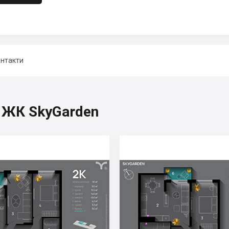
нтакти
, ЖК SkyGarden