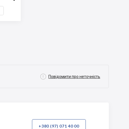

Повідомити про неточність
+380 (97) 071 40 00