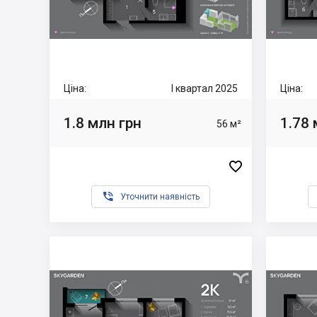
Ціна:
I квартал 2025
Ціна:
1.8 млн грн
1.78 
56 м²


Уточнити наявність