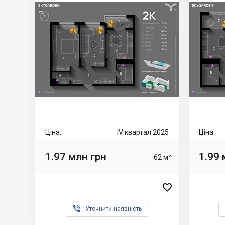
Ціна:
IV квартал 2025
Ціна:
1.97 млн грн
1.99 
62 м²


Уточнити наявність