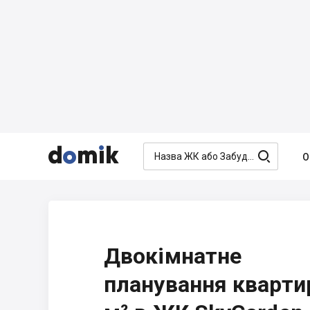




О
Двокімнатне
планування кварти