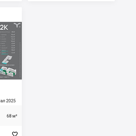
ртал 2025
68 м²
