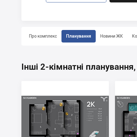
Про комплекс
Планування
Новини ЖК
Ко
Інші 2-кімнатні планування