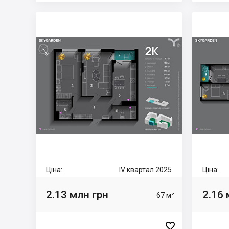
Ціна:
IV квартал 2025
Ціна:
2.13 млн грн
2.16 
67 м²
