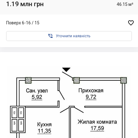
1.19 млн грн
46.15 м²

Поверх 6-16 / 15

Уточнити наявність