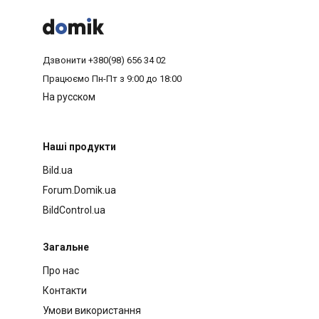



Дзвонити
+380(98) 656 34 02
Працюємо
Пн-Пт з 9:00 до 18:00
На русском
Наші продукти
Bild.ua
Forum.Domik.ua
BildControl.ua
Загальне
Про нас
Контакти
Умови використання