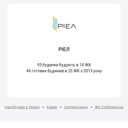
РІЕЛ
93
будинки будують в 14 ЖК
46
готових будинків в 25 ЖК з 2013 року
Новобудови в Україні
Харків
Салтівка мкр-н
ЖК Слобожанський 