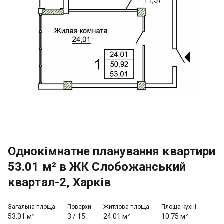
Однокімнатне планування квартири
53.01 м² в ЖК Слобожанський
квартал-2, Харків
Загальна площа
Поверхи
Житлова площа
Площа кухні
53.01 м²
3
/
15
24.01 м²
10.75 м²