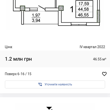
Ціна:
IV квартал 2022
1.2 млн грн
46.55 м²

Поверх 6-16 / 15

Уточнити наявність