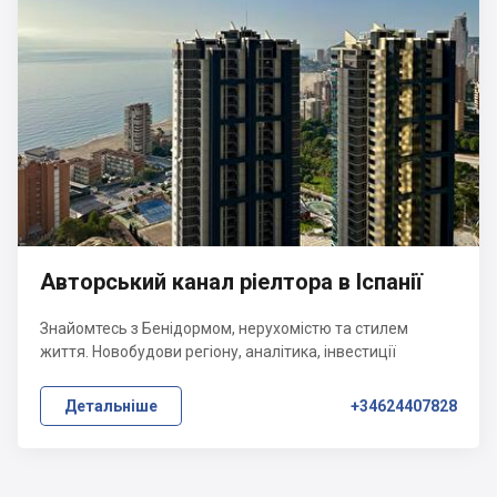
Авторський канал ріелтора в Іспанії
Знайомтесь з Бенідормом, нерухомістю та стилем
життя. Новобудови регіону, аналітика, інвестиції
Детальніше
+34624407828