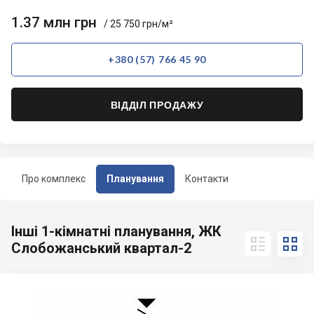
1.37 млн грн
/ 25 750 грн/м²
+380 (57) 766 45 90
ВІДДІЛ ПРОДАЖУ
Про комплекс
Планування
Контакти
Інші 1-кімнатні планування, ЖК


Слобожанський квартал-2