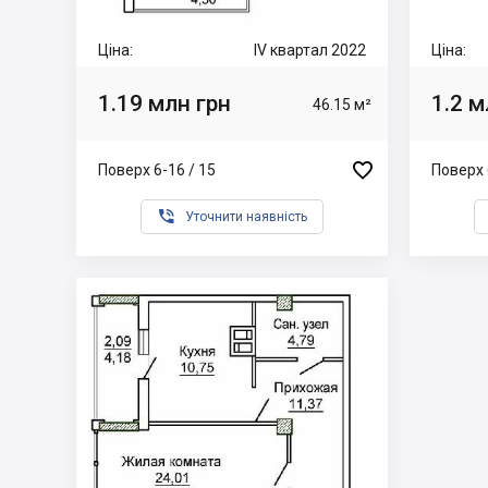
Ціна:
IV квартал 2022
Ціна:
1.19 млн грн
1.2 м
46.15 м²

Поверх 6-16 / 15
Поверх 

Уточнити наявність