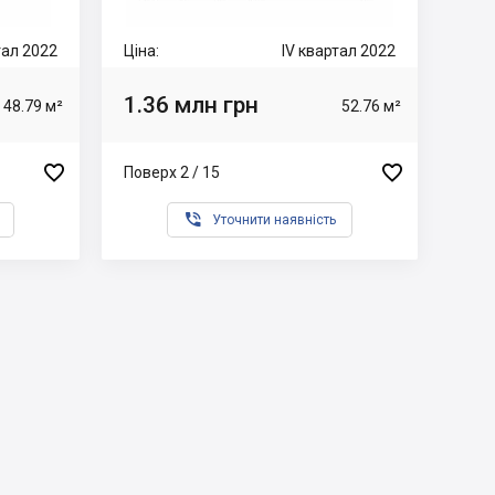
тал 2022
Ціна:
IV квартал 2022
1.36 млн грн
48.79 м²
52.76 м²


Поверх 2 / 15

Уточнити наявність