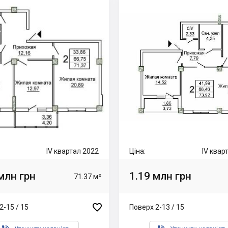
IV квартал 2022
Ціна:
IV квар
млн грн
1.19 млн грн
71.37 м²

2-15 / 15
Поверх 2-13 / 15