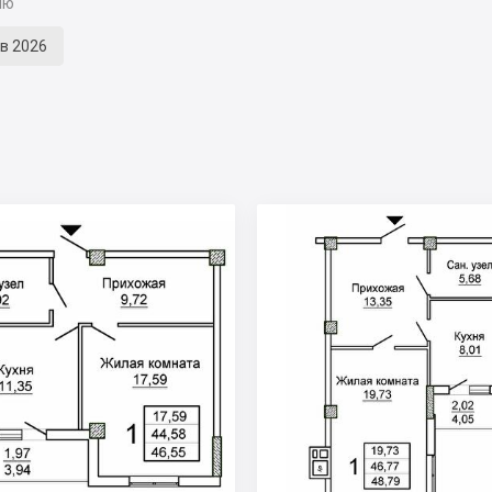
ію
кв 2026