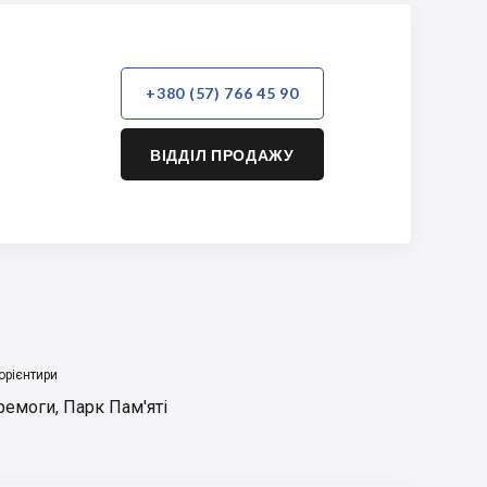
+380 (57) 766 45 90
ВІДДІЛ ПРОДАЖУ
орієнтири
ремоги
,
Парк Пам'яті