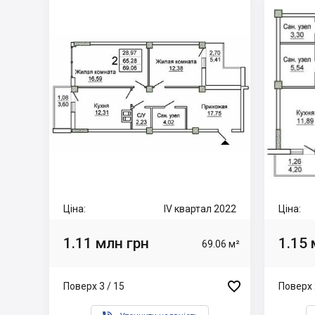
Ціна:
IV квартал 2022
Ціна:
1.11 млн грн
1.15 
69.06 м²

Поверх 3 / 15
Поверх 