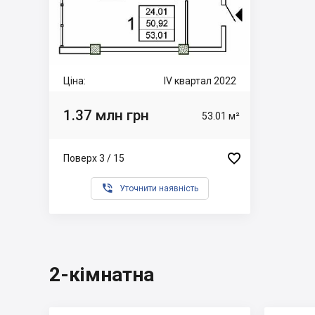
Ціна:
IV квартал 2022
1.37 млн грн
53.01 м²

Поверх 3 / 15

Уточнити наявність
2-кімнатна