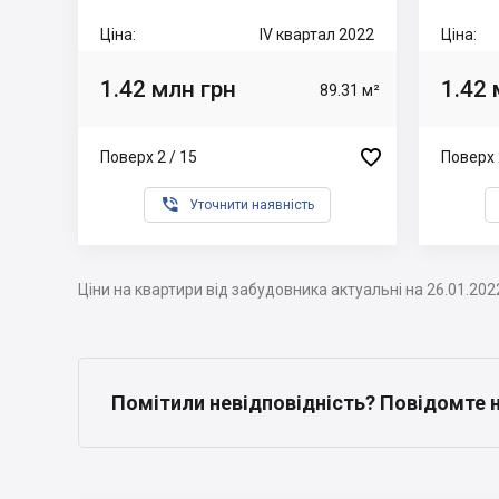
Ціна:
IV квартал 2022
Ціна:
1.42 млн грн
1.42 
89.31 м²

Поверх 2 / 15
Поверх 

Уточнити наявність
Ціни на квартири від забудовника актуальні на 26.01.202
Помітили невідповідність? Повідомте 