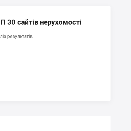
П 30 сайтів нерухомості
ліз результатів