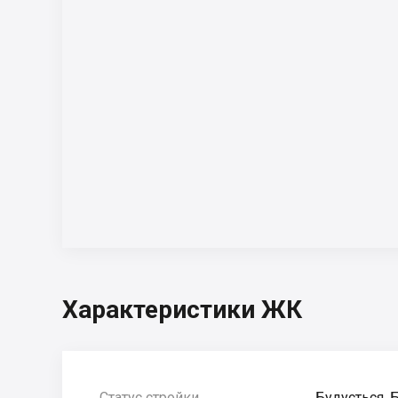
Характеристики ЖК
Статус стройки
Будується, 