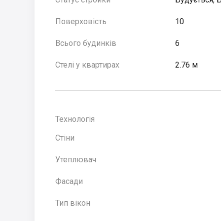
Поверховість
10
Всього будинків
6
Стелі у квартирах
2.76 м
Технологія
Стіни
Утеплювач
Фасади
Тип вікон