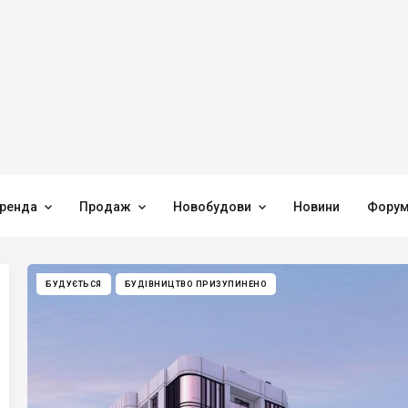



ренда
Продаж
Новобудови
Новини
Фору
БУДУЄТЬСЯ
БУДІВНИЦТВО ПРИЗУПИНЕНО