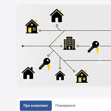
Про комплекс
Планування