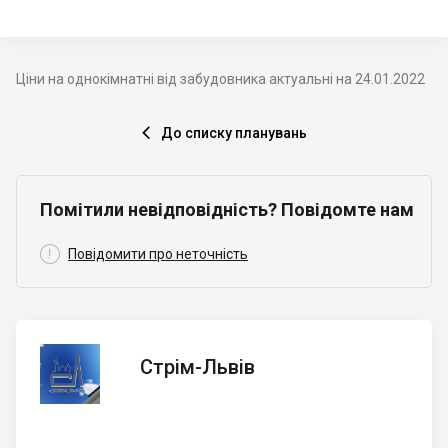
Ціни на однокімнатні від забудовника актуальні на 24.01.2022
До списку планувань

Помітили невідповідність? Повідомте нам

Повідомити про неточність
Стрім-
Стрім-Львів
Львів