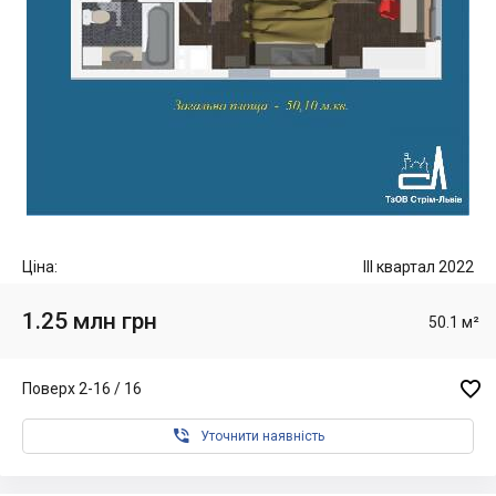
Ціна:
III квартал 2022
1.25 млн грн
50.1 м²

Поверх 2-16 / 16

Уточнити наявність