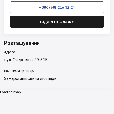
+380 (68) 216 32 24
ВІДДІЛ ПРОДАЖУ
Розташування
Адреса
вул. Очеретяна, 29-31В
Найближчі орієнтири
Замарстинівський лісопарк
Loading map...