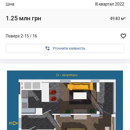
Ціна:
III квартал 2022
1.25 млн грн
49.83 м²

Поверх 2-15 / 16

Уточнити наявність