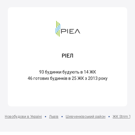
РІЕЛ
93
будинки будують в 14 ЖК
46
готових будинків в 25 ЖК з 2013 року
Новобудови в Україні
Львів
Шевченківський район
ЖК Strim To