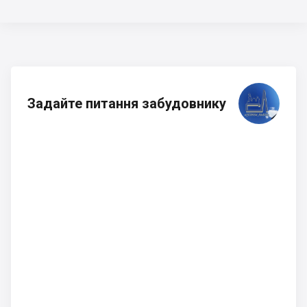
Задайте питання забудовнику