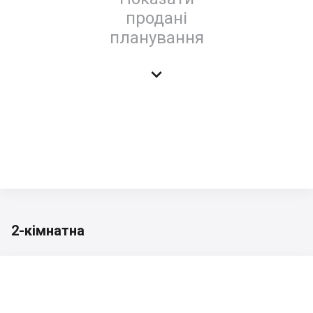
продані
планування

2-кімнатна