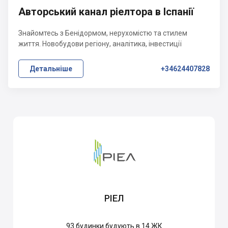
Авторський канал ріелтора в Іспанії
Знайомтесь з Бенідормом, нерухомістю та стилем
життя. Новобудови регіону, аналітика, інвестиції
Детальніше
+34624407828
РІЕЛ
93
будинки будують в 14 ЖК