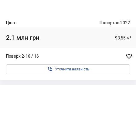
Ціна:
III квартал 2022
2.1 млн грн
93.55 м²

Поверх 2-16 / 16

Уточнити наявність