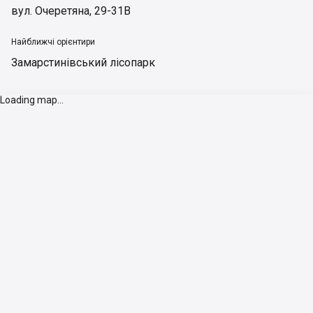
вул. Очеретяна, 29-31В
Найближчі орієнтири
Замарстинівський лісопарк
Loading map...