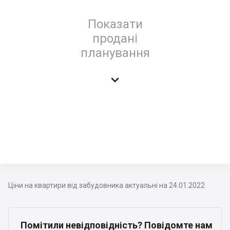
Показати
продані
планування

Ціни на квартири від забудовника актуальні на 24.01.2022
Помітили невідповідність? Повідомте нам