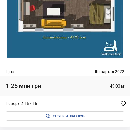
Ціна:
III квартал 2022
1.25 млн грн
49.83 м²

Поверх 2-15 / 16

Уточнити наявність