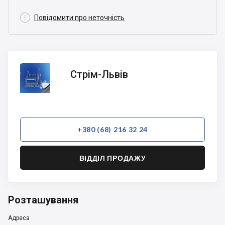

Повідомити про неточність
Стрім-
Стрім-Львів
Львів
+380 (68) 216 32 24
ВІДДІЛ ПРОДАЖУ
Розташування
Адреса