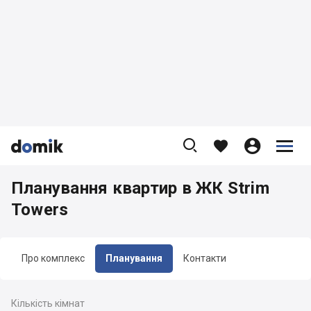









Планування квартир в ЖК Strim
Towers
Про комплекс
Планування
Контакти
Кількість кімнат