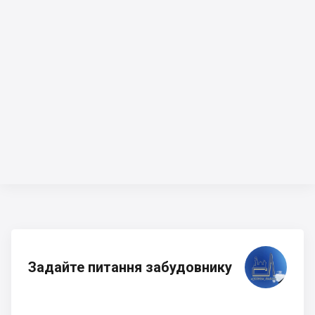
Задайте питання забудовнику