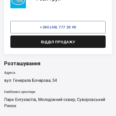
Груп
+380 (48) 777 38 98
ВІДДІЛ ПРОДАЖУ
Розташування
Адреса
вул. Генерала Бочарова, 54
Найближчі орієнтири
Парк Ентузіастів
,
Молодіжний сквер
,
Суворовський
Ринок