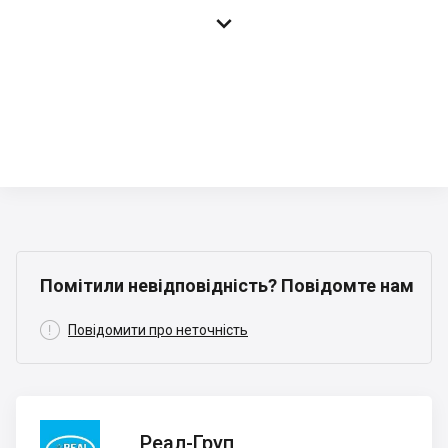

Помітили невідповідність? Повідомте нам

Повідомити про неточність
Реал-
Реал-Груп