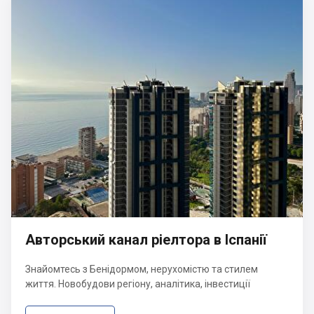
Авторський канал ріелтора в Іспанії
Знайомтесь з Бенідормом, нерухомістю та стилем
життя. Новобудови регіону, аналітика, інвестиції