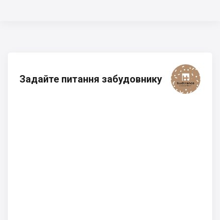
Задайте питання забудовнику