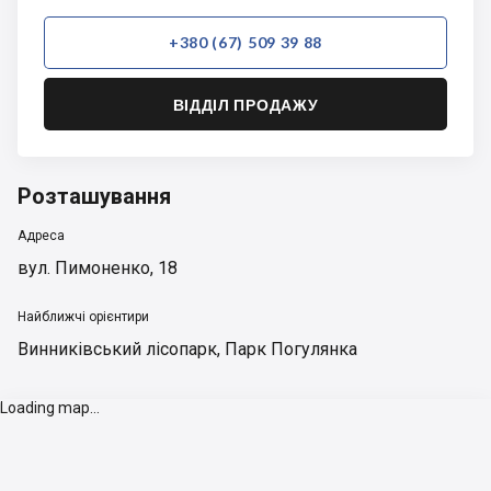
+380 (67) 509 39 88
ВІДДІЛ ПРОДАЖУ
Розташування
Адреса
вул. Пимоненко, 18
Найближчі орієнтири
Винниківський лісопарк
,
Парк Погулянка
Loading map...