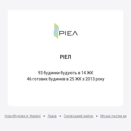
РІЕЛ
93
будинки будують в 14 ЖК
46
готових будинків в 25 ЖК з 2013 року
Новобудови в Україні
Львів
Сихівський район
Міські пасіки мкр-