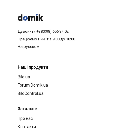



Дзвонити
+380(98) 656 34 02
Працюємо
Пн-Пт з 9:00 до 18:00
На русском
Наші продукти
Bild.ua
Forum.Domik.ua
BildControl.ua
Загальне
Про нас
Контакти