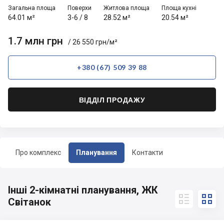
Загальна площа
Поверхи
Житлова площа
Площа кухні
64.01 м²
3-6
/
8
28.52 м²
20.54 м²
1.7 млн грн
/ 26 550 грн/м²
+380 (67) 509 39 88
ВІДДІЛ ПРОДАЖУ
Про комплекс
Планування
Контакти
Інші 2-кімнатні планування, ЖК


Світанок