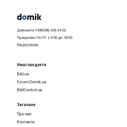



Дзвонити
+380(98) 656 34 02
Працюємо
Пн-Пт з 9:00 до 18:00
На русском
Наші продукти
Bild.ua
Forum.Domik.ua
BildControl.ua
Загальне
Про нас
Контакти