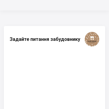
Задайте питання забудовнику