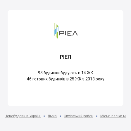
РІЕЛ
93
будинки будують в 14 ЖК
46
готових будинків в 25 ЖК з 2013 року
Новобудови в Україні
Львів
Сихівський район
Міські пасіки мкр-