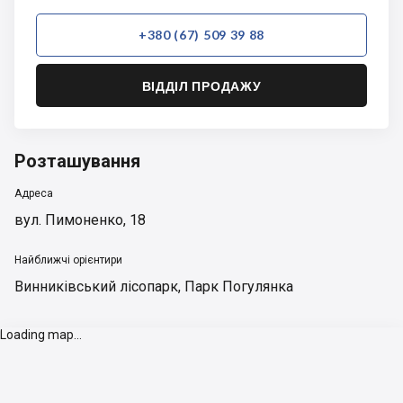
+380 (67) 509 39 88
ВІДДІЛ ПРОДАЖУ
Розташування
Адреса
вул. Пимоненко, 18
Найближчі орієнтири
Винниківський лісопарк
,
Парк Погулянка
Loading map...