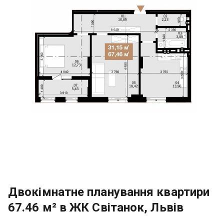
Двокімнатне планування квартири
67.46 м² в ЖК Світанок, Львів