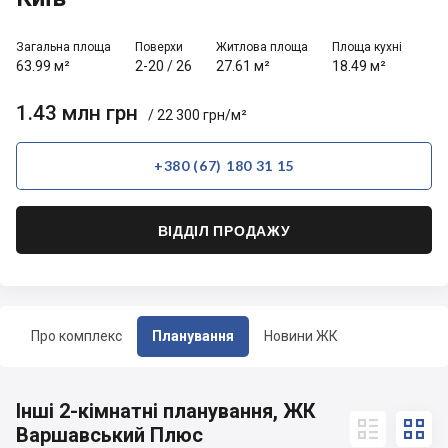
Загальна площа
Поверхи
Житлова площа
Площа кухні
63.99 м²
2-20
/
26
27.61 м²
18.49 м²
1.43 млн грн
/ 22 300 грн/м²
+380 (67) 180 31 15
ВІДДІЛ ПРОДАЖУ
Про комплекс
Планування
Новини ЖК
Інші 2-кімнатні планування, ЖК


Варшавський Плюс