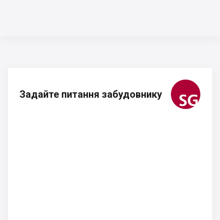
Задайте питання забудовнику