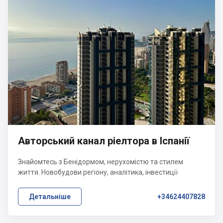
Авторський канал ріелтора в Іспанії
Знайомтесь з Бенідормом, нерухомістю та стилем
життя. Новобудови регіону, аналітика, інвестиції
Детальніше
+34624407828