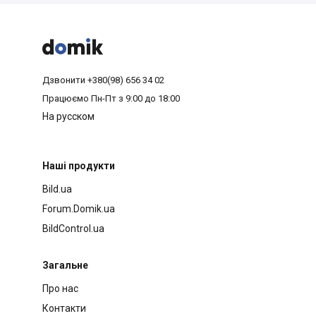



Дзвонити
+380(98) 656 34 02
Працюємо
Пн-Пт з 9:00 до 18:00
На русском
Наші продукти
Bild.ua
Forum.Domik.ua
BildControl.ua
Загальне
Про нас
Контакти