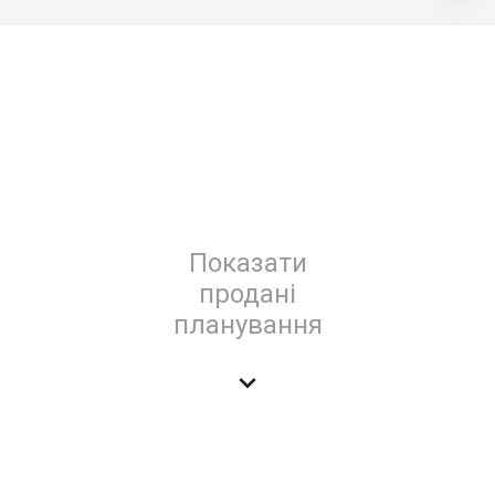
Показати
продані
планування
