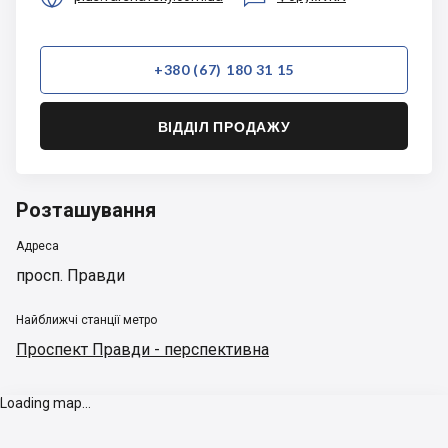
+380 (67) 180 31 15
ВІДДІЛ ПРОДАЖУ
Розташування
Адреса
просп. Правди
Найближчі станції метро
Проспект Правди - перспективна
Loading map...