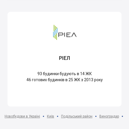
РІЕЛ
93
будинки будують в 14 ЖК
46
готових будинків в 25 ЖК з 2013 року
Новобудови в Україні
Київ
Подільський район
Виноградар
Ж