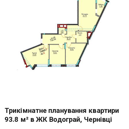
Трикімнатне планування квартири
93.8 м² в ЖК Водограй, Чернівці