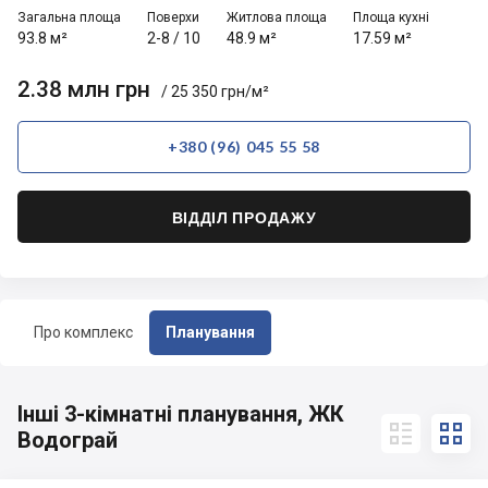
Загальна площа
Поверхи
Житлова площа
Площа кухні
93.8 м²
2-8
/
10
48.9 м²
17.59 м²
2.38 млн грн
/ 25 350 грн/м²
+380 (96) 045 55 58
ВІДДІЛ ПРОДАЖУ
Про комплекс
Планування
Інші 3-кімнатні планування, ЖК


Водограй