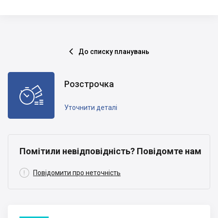
До списку планувань

Розстрочка

Уточнити деталі
Помітили невідповідність? Повідомте нам

Повідомити про неточність