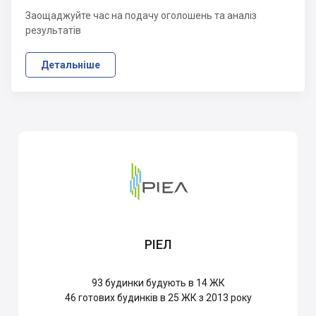
Заощаджуйте час на подачу оголошень та аналіз
результатів
Детальніше
РІЕЛ
93
будинки будують в 14 ЖК
46
готових будинків в 25 ЖК з 2013 року