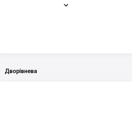

Дворівнева