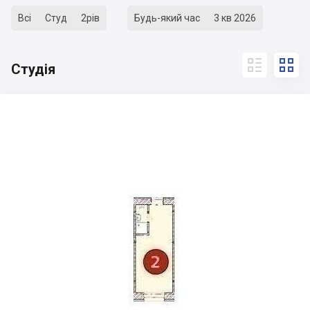
Всі
Студ
2рів
Будь-який час
3 кв 2026


Студія