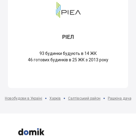
РІЕЛ
93
будинки будують в 14 ЖК
46
готових будинків в 25 ЖК з 2013 року
Новобудови в Україні
Харків
Салтівський район
Рашкіна дача м


