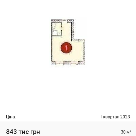
Ціна:
I квартал 2023
843 тис грн
30 м²