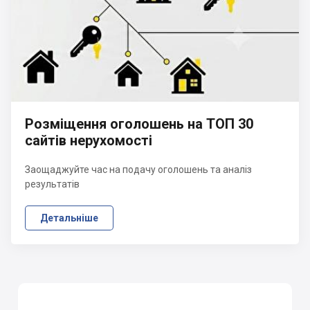
Розміщення оголошень на ТОП 30
сайтів нерухомості
Заощаджуйте час на подачу оголошень та аналіз
результатів
Детальніше