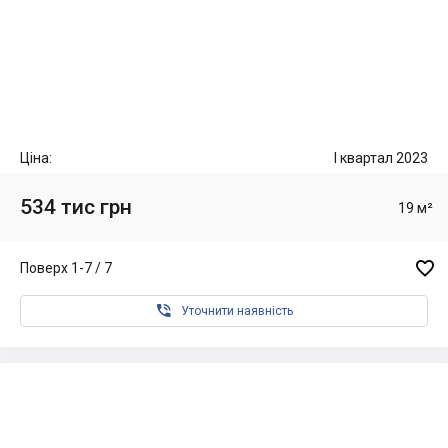
Ціна:
I квартал 2023
534 тис грн
19 м²

Поверх 1-7 / 7

Уточнити наявність