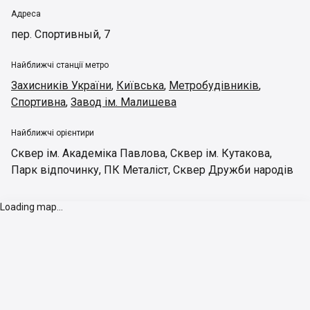
Адреса
пер. Спортивный, 7
Найближчі станції метро
Захисників України
,
Київська
,
Метробудівників
,
Спортивна
,
Завод ім. Малишева
Найближчі орієнтири
Сквер ім. Академіка Павлова
,
Сквер ім. Кутакова
,
Парк відпочинку
,
ПК Металіст
,
Сквер Дружби народів
Loading map...