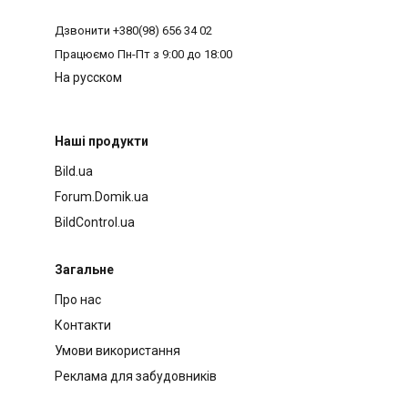
Дзвонити
+380(98) 656 34 02
Працюємо
Пн-Пт з 9:00 до 18:00
На русском
Наші продукти
Bild.ua
Forum.Domik.ua
BildControl.ua
Загальне
Про нас
Контакти
Умови використання
Реклама для забудовників