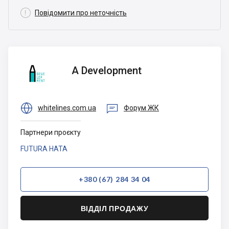

Повідомити про неточність
A
A Development
Development


whitelines.com.ua
Форум ЖК
Партнери проєкту
FUTURA HATA
+380 (67) 284 34 04
ВІДДІЛ ПРОДАЖУ