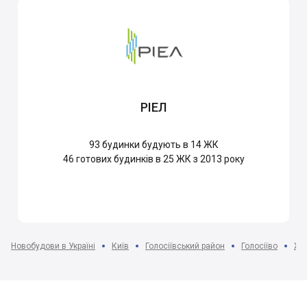
РІЕЛ
93
будинки будують в 14 ЖК
46
готових будинків в 25 ЖК з 2013 року
Новобудови в Україні
Київ
Голосіївський район
Голосіїво
ЖК 