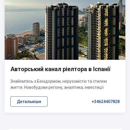
Авторський канал ріелтора в Іспанії
Знайомтесь з Бенідормом, нерухомістю та стилем
життя. Новобудови регіону, аналітика, інвестиції
Детальніше
+34624407828