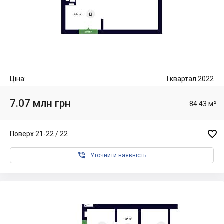
Ціна:
I квартал 2022
7.07 млн грн
84.43 м²

Поверх 21-22 / 22

Уточнити наявність