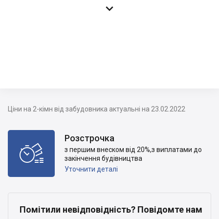

Ціни на 2-кімн від забудовника актуальні на 23.02.2022
Розстрочка

з першим внеском від 20%,з виплатами до
закінчення будівництва
Уточнити деталі
Помітили невідповідність? Повідомте нам