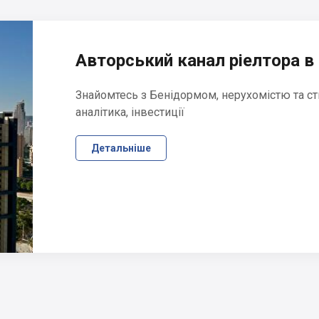
Авторський канал ріелтора в 
Знайомтесь з Бенідормом, нерухомістю та ст
аналітика, інвестиції
Детальніше