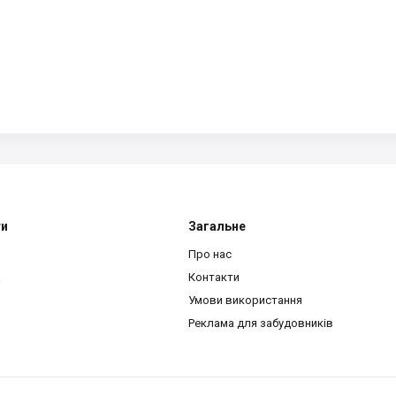
ти
Загальне
Про нас
a
Контакти
Умови використання
Реклама для забудовників