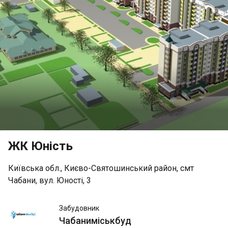
ЖК Юність
Київська обл., Києво-Святошинський район, смт
Чабани, вул. Юності, 3
Чабаниміськбуд
Забудовник
Чабаниміськбуд