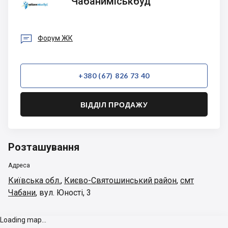
Чабаниміськбуд

Форум ЖК
+380 (67) 826 73 40
ВІДДІЛ ПРОДАЖУ
Розташування
Адреса
Київська обл.
,
Києво-Святошинський район
,
смт
Чабани
,
вул. Юності, 3
Loading map...