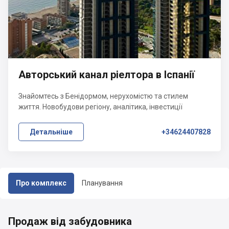
Авторський канал ріелтора в Іспанії
Знайомтесь з Бенідормом, нерухомістю та стилем
життя. Новобудови регіону, аналітика, інвестиції
Детальніше
+34624407828
Про комплекс
Планування
Продаж від забудовника