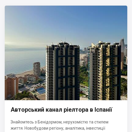
Авторський канал ріелтора в Іспанії
Знайомтесь з Бенідормом, нерухомістю та стилем
життя. Новобудови регіону, аналітика, інвестиції