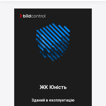


ЖК Юність
Зданий в експлуатацію