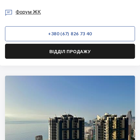

Форум ЖК
+380 (67) 826 73 40
ВІДДІЛ ПРОДАЖУ