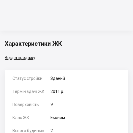
Характеристики ЖК
Відділ продажу
Статус стройки
Зданий
Термін здачі ЖК
2011 р.
Поверховість
9
Клас ЖК
Економ
Всього будинків
2