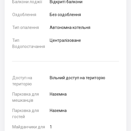
Балкони лоджії
Відкриті балкони
Оздоблення
Без оздоблення
Тип опалення
Автономна котельня
Тип
Централізоване
Водопостачання
Доступ на
Вільний доступ на територію
територію
Парковка для
Наземна
мешканців
Парковка для
Наземна
гостей
Майданчики для
1