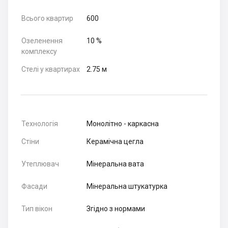
Всього квартир
600
Озеленення
10 %
комплексу
Стелі у квартирах
2.75 м
Технологія
Монолітно - каркасна
Стіни
Керамічна цегла
Утеплювач
Мінеральна вата
Фасади
Мінеральна штукатурка
Тип вікон
Згідно з нормами