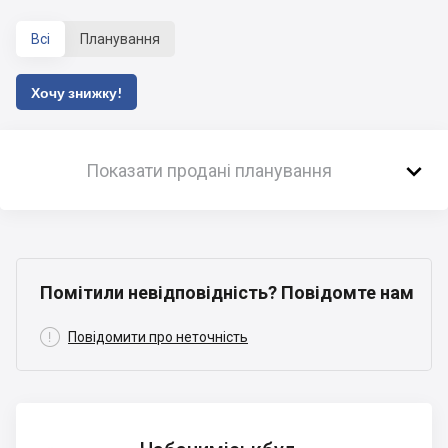
Всі
Планування
Хочу знижку!

Показати продані планування
Помітили невідповідність? Повідомте нам

Повідомити про неточність
Чабаниміськбуд