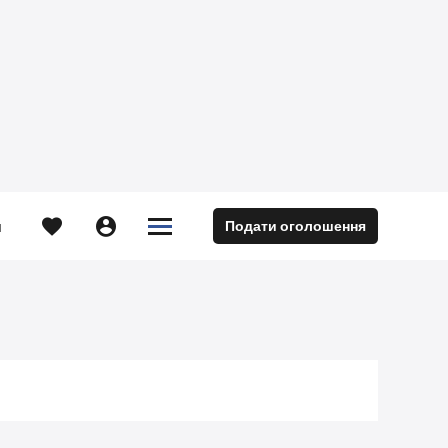





Подати оголошення
м