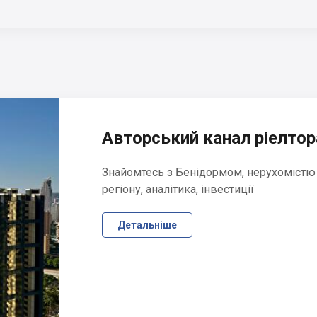
Авторський канал ріелтора
Знайомтесь з Бенідормом, нерухомістю
регіону, аналітика, інвестиції
Детальніше