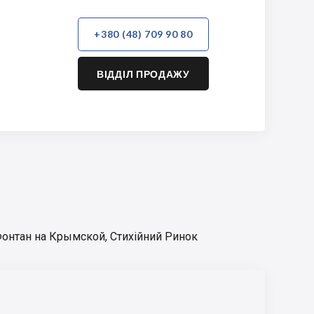
+380 (48) 709 90 80
ВІДДІЛ ПРОДАЖУ
онтан на Крымской
,
Стихійний Ринок