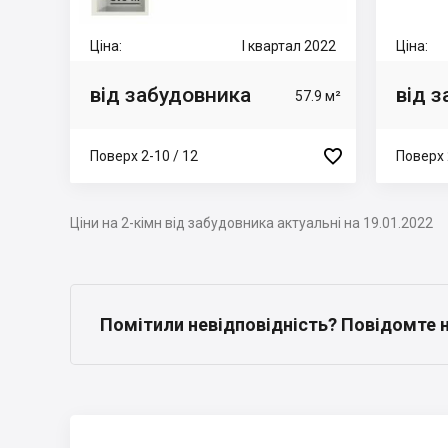
Ціна:
I квартал 2022
Ціна:
від забудовника
від 
57.9 м²

Поверх 2-10 / 12
Поверх 
Ціни на 2-кімн від забудовника актуальні на 19.01.2022
Помітили невідповідність? Повідомте 