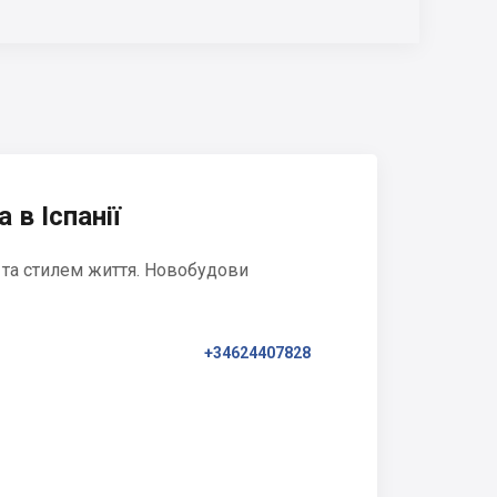
 в Іспанії
 та стилем життя. Новобудови
+34624407828