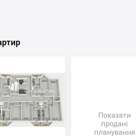
артир
Показати
продані
планування