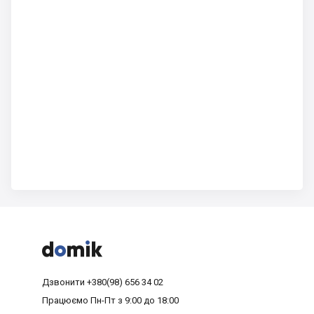



Дзвонити
+380(98) 656 34 02
Працюємо
Пн-Пт з 9:00 до 18:00