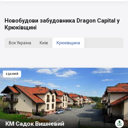
Новобудови забудовника Dragon Capital у
Крюківщині
Вся Україна
Київ
Крюківщина
ЗДАНИЙ
КМ Садок Вишневий