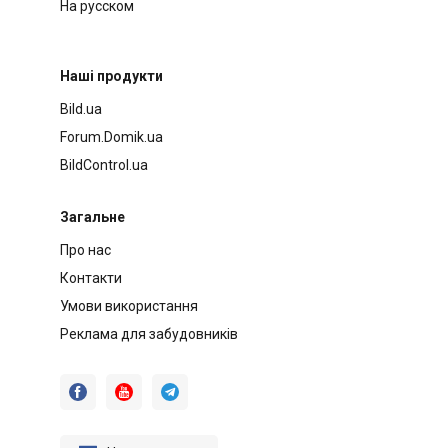
На русском
Наші продукти
Bild.ua
Forum.Domik.ua
BildControl.ua
Загальне
Про нас
Контакти
Умови використання
Реклама для забудовників


