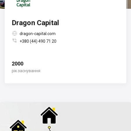
Dragon Capital

dragon-capital.com

+380 (44) 490 71 20
2000
рік заснування