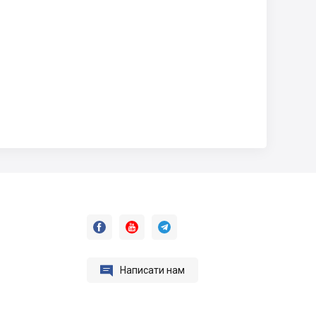




Написати нам