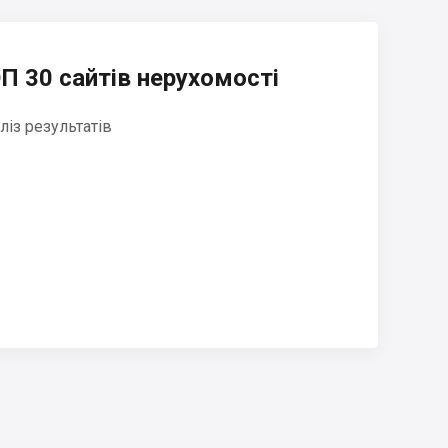
П 30 сайтів нерухомості
ліз результатів