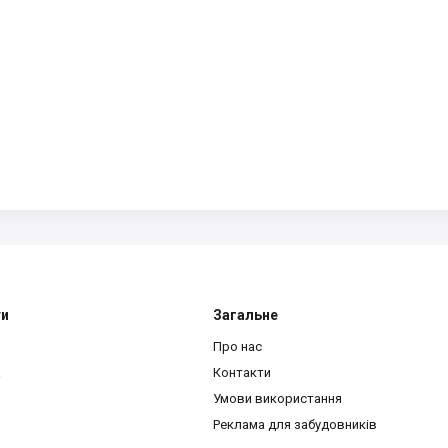
ти
Загальне
Про нас
a
Контакти
Умови використання
Реклама для забудовників