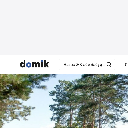




О