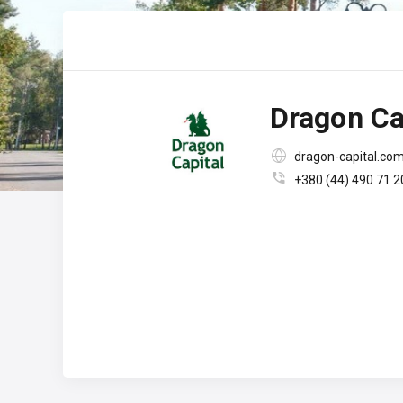
Dragon Ca

dragon-capital.co

+380 (44) 490 71 2