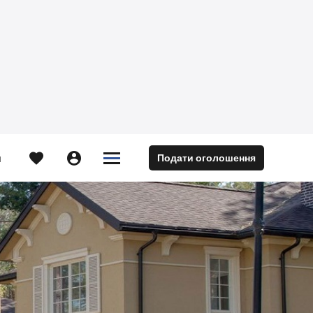





Подати оголошення
м