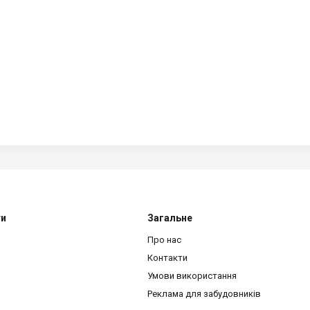
ти
Загальне
Про нас
a
Контакти
Умови використання
Реклама для забудовників