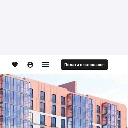





Подати оголошення
м