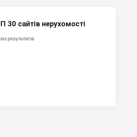
П 30 сайтів нерухомості
ліз результатів