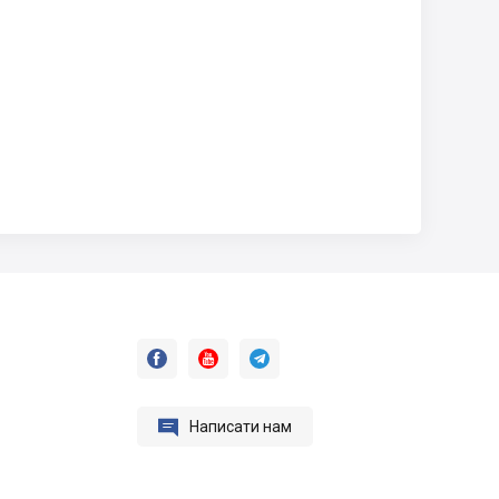




Написати нам