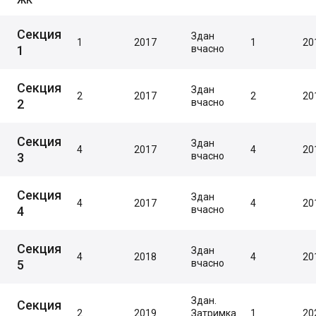
ЖК
Секция
Здан
1
2017
1
20
1
вчасно
Секция
Здан
2
2017
2
20
2
вчасно
Секция
Здан
4
2017
4
20
3
вчасно
Секция
Здан
4
2017
4
20
4
вчасно
Секция
Здан
4
2018
4
20
5
вчасно
Здан.
Секция
2
2019
Затримка
1
20