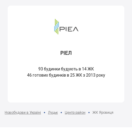
РІЕЛ
93
будинки будують в 14 ЖК
46
готових будинків в 25 ЖК з 2013 року
Новобудови в Україні
Луцьк
Центр район
ЖК Яровиця