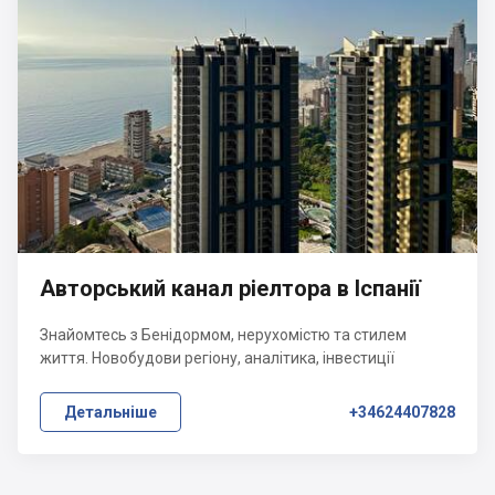
Авторський канал ріелтора в Іспанії
Знайомтесь з Бенідормом, нерухомістю та стилем
життя. Новобудови регіону, аналітика, інвестиції
Детальніше
+34624407828