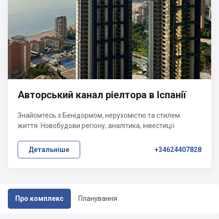
Авторський канал ріелтора в Іспанії
Знайомтесь з Бенідормом, нерухомістю та стилем
життя. Новобудови регіону, аналітика, інвестиції
Детальніше
+34624407828
Про комплекс
Планування