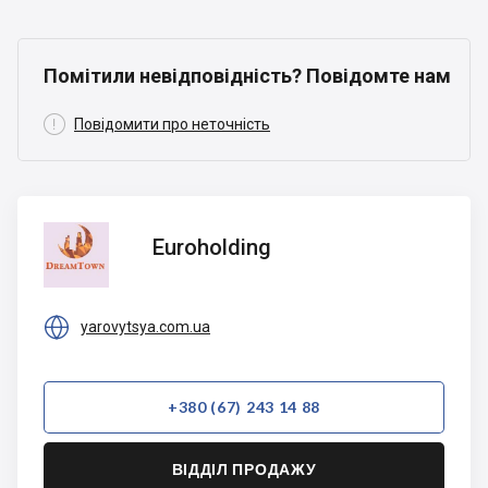
Помітили невідповідність? Повідомте нам

Повідомити про неточність
Euroholding
Euroholding

yarovytsya.com.ua
+380 (67) 243 14 88
ВІДДІЛ ПРОДАЖУ