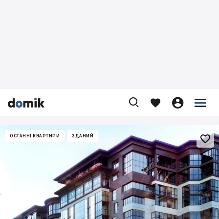










ОСТАННІ КВАРТИРИ
ЗДАНИЙ