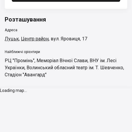
Розташування
Адреса
Луцьк
,
Центр район
,
вул. Яровиця, 17
Найближчі орієнтири
РЦ "Промінь"
,
Меморіал Вічної Слави
,
ВНУ ім. Лесі
Українки
,
Волинський обласний театр ім. Т. Шевченко
,
Стадіон "Авангард"
Loading map...