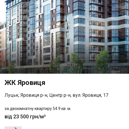
ЖК Яровиця
Луцьк, Яровиця р-н, Центр р-н, вул. Яровиця, 17
за двокімнатну квартиру 54.9 кв. м.
від 23 500 грн/м²