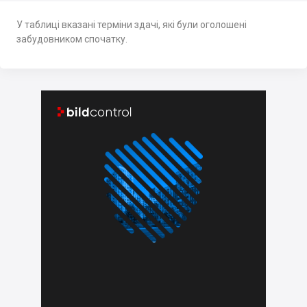
У таблиці вказані терміни здачі, які були оголошені
забудовником спочатку.

