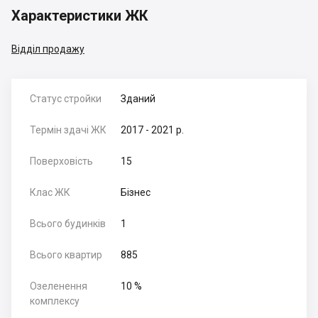
Характеристики ЖК
Відділ продажу
Статус стройки
Зданий
Термін здачі ЖК
2017 - 2021 р.
Поверховість
15
Клас ЖК
Бізнес
Всього будинків
1
Всього квартир
885
Озеленення
10 %
комплексу