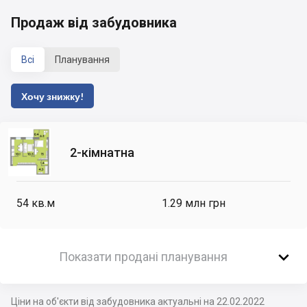
Продаж від забудовника
Всі
Планування
Хочу знижку!
2-кімнатна
54
кв.м
1.29 млн грн

Показати продані планування
Ціни на об'єкти від забудовника актуальні на 22.02.2022