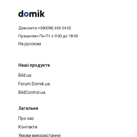



Дзвонити
+380(98) 656 34 02
Працюємо
Пн-Пт з 9:00 до 18:00
На русском
Наші продукти
Bild.ua
Forum.Domik.ua
BildControl.ua
Загальне
Про нас
Контакти
Умови використання