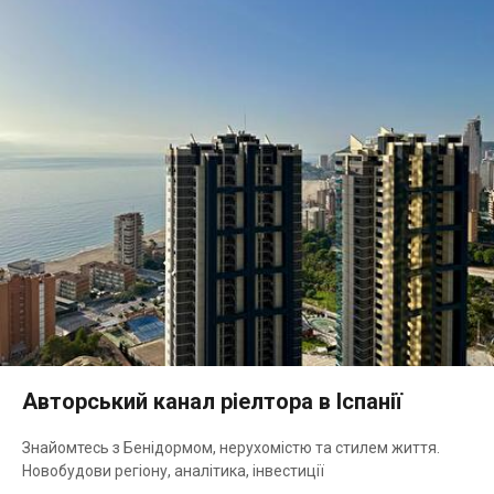
Авторський канал ріелтора в Іспанії
Знайомтесь з Бенідормом, нерухомістю та стилем життя.
Новобудови регіону, аналітика, інвестиції