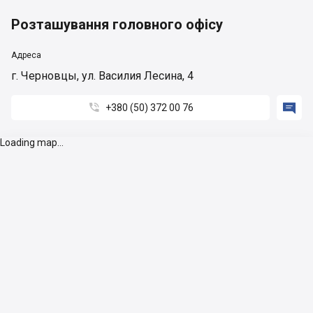
Розташування головного офісу
Адреса
г. Черновцы, ул. Василия Лесина, 4


+380 (50) 372 00 76
Loading map...