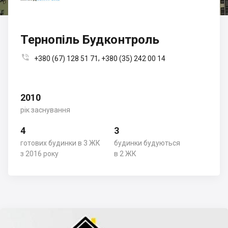
Тернопіль Будконтроль

,
+380 (67) 128 51 71
+380 (35) 242 00 14
2010
рік заснування
4
3
готових будинки в 3 ЖК
будинки будуються
з 2016 року
в 2 ЖК