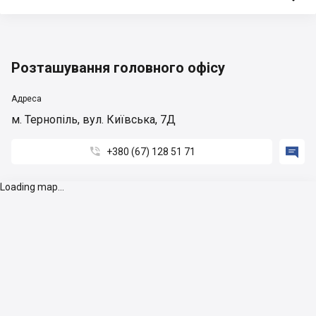
Розташування головного офісу
Адреса
м. Тернопіль, вул. Київська, 7Д


+380 (67) 128 51 71
Loading map...