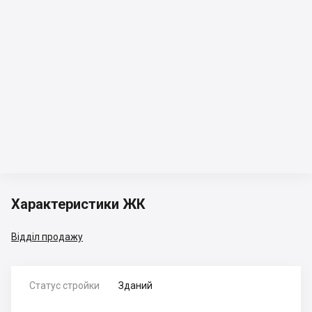
Характеристики ЖК
Відділ продажу
Статус стройки
Зданий