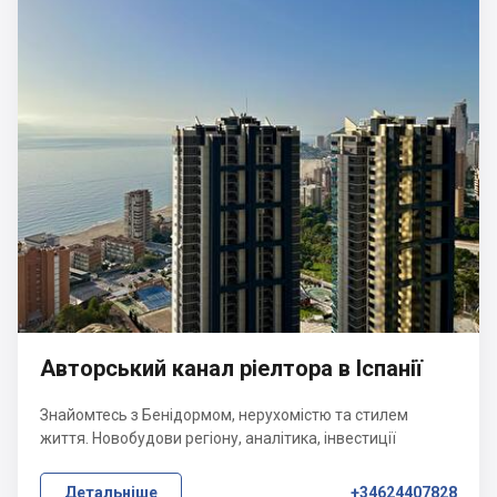
Авторський канал ріелтора в Іспанії
Знайомтесь з Бенідормом, нерухомістю та стилем
життя. Новобудови регіону, аналітика, інвестиції
Детальніше
+34624407828