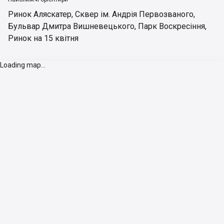
Ринок Аляскатер
,
Сквер ім. Андрія Первозваного
,
Бульвар Дмитра Вишневецького
,
Парк Воскресіння
,
Ринок на 15 квітня
Loading map...