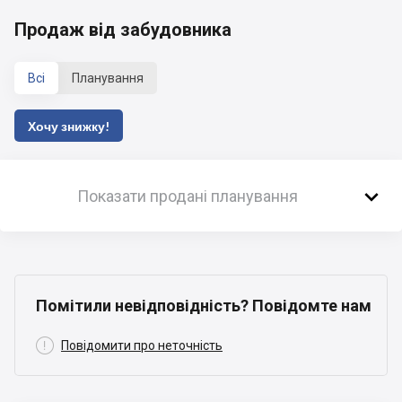
Продаж від забудовника
Всі
Планування
Хочу знижку!

Показати продані планування
Помітили невідповідність? Повідомте нам

Повідомити про неточність