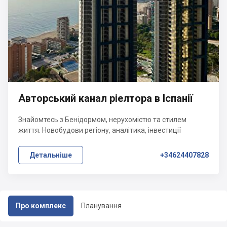
Авторський канал ріелтора в Іспанії
Знайомтесь з Бенідормом, нерухомістю та стилем
життя. Новобудови регіону, аналітика, інвестиції
Детальніше
+34624407828
Про комплекс
Планування