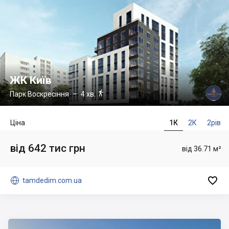
ЖК Київ

Парк Воскресіння
– 4 хв.
Ціна
1К
2К
2рів
від 642 тис грн
від 36.71 м²


tamdedim.com.ua