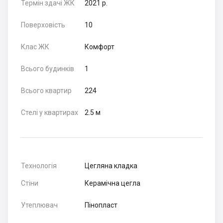
Термін здачі ЖК
2021 р.
Поверховість
10
Клас ЖК
Комфорт
Всього будинків
1
Всього квартир
224
Стелі у квартирах
2.5 м
Технологія
Цегляна кладка
Стіни
Керамічна цегла
Утеплювач
Пінопласт