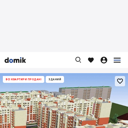










ВСІ КВАРТИРИ ПРОДАНІ
ЗДАНИЙ