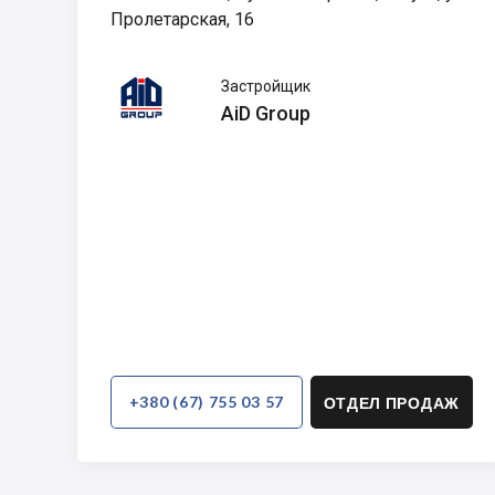
Пролетарская, 16
AiD
Застройщик
Group
AiD Group
+380 (67) 755 03 57
ОТДЕЛ ПРОДАЖ