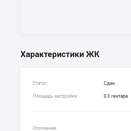
Характеристики ЖК
Статус
Сдан
Площадь застройки
0.3 гектара
Отопление