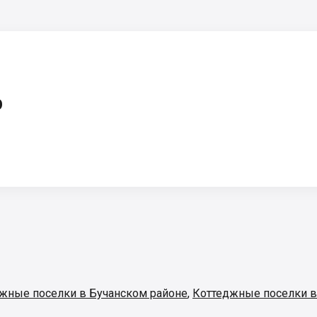
p
жные поселки в Бучанском районе
,
Коттеджные поселки в