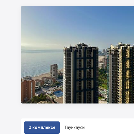
О комплексе
Таунхаусы