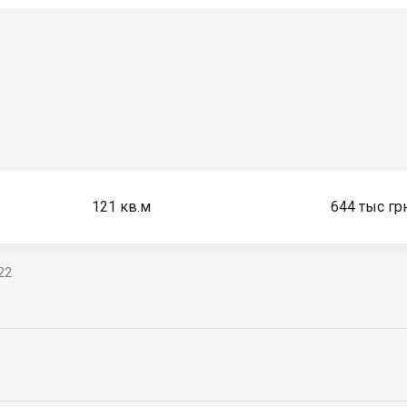
121
кв.м
644 тыс гр
22