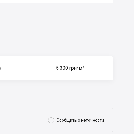
н
5 300 грн/м²

Сообщить о неточности