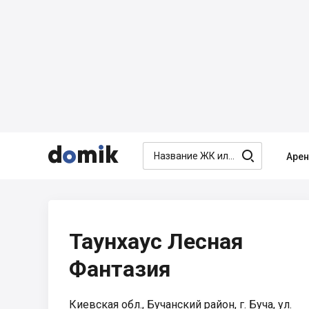




Аре
Таунхаус Лесная
Фантазия
Киевская обл., Бучанский район, г. Буча, ул.