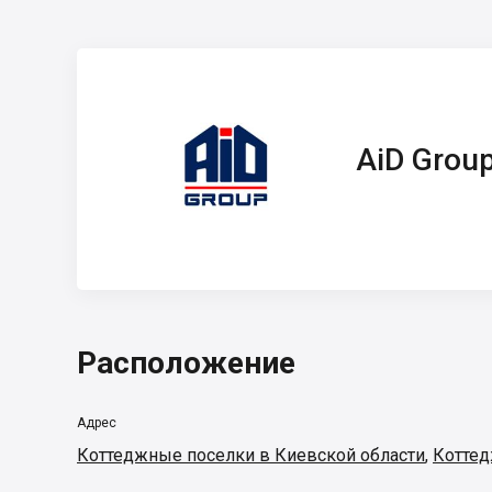
AiD Group
AiD Grou
Расположение
Адрес
Коттеджные поселки в Киевской области
,
Коттед