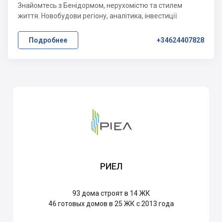
Знайомтесь з Бенідормом, нерухомістю та стилем
життя. Новобудови регіону, аналітика, інвестиції
Подробнее
+34624407828
РИЕЛ
93
дома строят в 14 ЖК
46
готовых домов в 25 ЖК с 2013 года