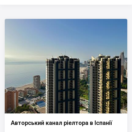
Авторський канал ріелтора в Іспанії