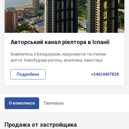
Авторський канал ріелтора в Іспанії
Знайомтесь з Бенідормом, нерухомістю та стилем
життя. Новобудови регіону, аналітика, інвестиції
Подробнее
+34624407828
О комплексе
Таунхаусы
Продажа от застройщика