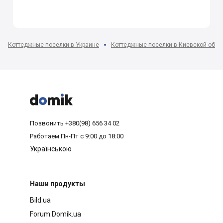
Коттеджные поселки в Украине
Коттеджные поселки в Киевской обла



Позвонить
+380(98) 656 34 02
Работаем
Пн-Пт с 9:00 до 18:00
Українською
Наши продукты
Bild.ua
Forum.Domik.ua