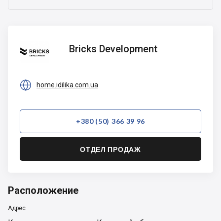
Bricks
Bricks Development
Development

home.idilika.com.ua
+380 (50) 366 39 96
ОТДЕЛ ПРОДАЖ
Расположение
Адрес