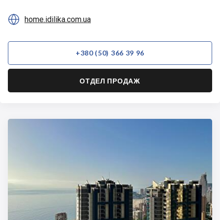

home.idilika.com.ua
+380 (50) 366 39 96
ОТДЕЛ ПРОДАЖ