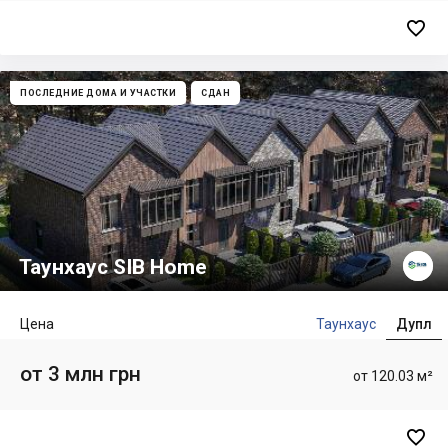

ПОСЛЕДНИЕ ДОМА И УЧАСТКИ
СДАН
Таунхаус SIB Home
Цена
Таунхаус
Дупл
от 3 млн грн
от 120.03 м²
