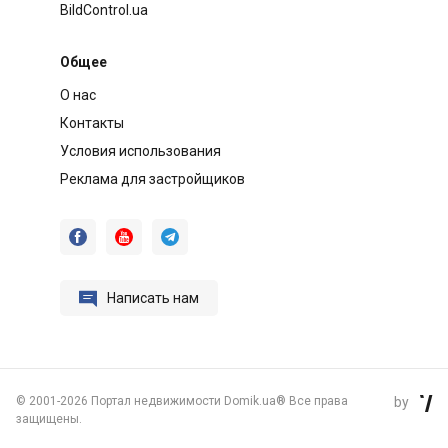
BildControl.ua
Общее
О нас
Контакты
Условия использования
Реклама для застройщиков




Написать нам
©
2001-2026 Портал недвижимости Domik.ua® Все права
by

защищены.