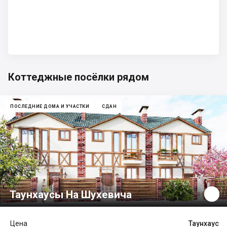
Коттеджные посёлки рядом
ПОСЛЕДНИЕ ДОМА И УЧАСТКИ
СДАН
Таунхаусы На Шухевича
Цена
Таунхаус