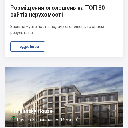
Розміщення оголошень на ТОП 30
сайтів нерухомості
Заощаджуйте час на подачу оголошень та аналіз
результатів
Подробнее
ЖК Illinsky House

Почтовая площадь
– 11 мин.
