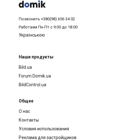



Позвонить
+380(98) 656 34 02
Работаем
Пн-Пт с 9:00 до 18:00
Українською
Наши продукты
Bild.ua
Forum.Domik.ua
BildControl.ua
Общее
О нас
Контакты
Условия использования
Реклама для застройщиков