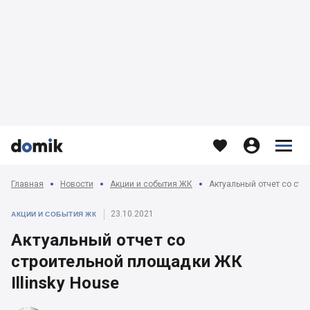








Главная
Новости
Акции и события ЖК
Актуальный отчет со стр
23.10.2021
АКЦИИ И СОБЫТИЯ ЖК
Актуальный отчет со
строительной площадки ЖК
Illinsky House