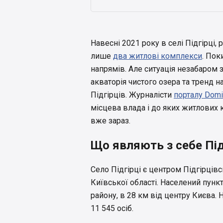
Навесні 2021 року в селі Підгірці,
лише
два житлові комплекси
. Пок
напрямів. Але ситуація незабаром 
акваторія чистого озера та тренд 
Підгірців. Журналісти
порталу Domi
місцева влада і до яких житлових 
вже зараз.
Що являють з себе Під
Село Підгірці є центром Підгірцівс
Київської області. Населений пункт
району, в 28 км від центру Києва. 
11 545 осіб.