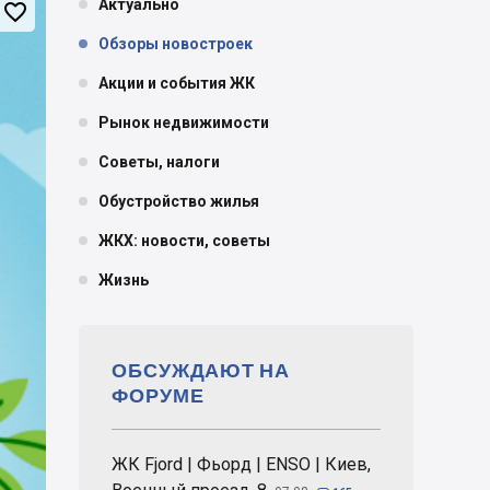
Актуально

Обзоры новостроек
Акции и события ЖК
Рынок недвижимости
Советы, налоги
Обустройство жилья
ЖКХ: новости, советы
Жизнь
ОБСУЖДАЮТ НА
ФОРУМЕ
ЖК Fjord | Фьорд | ENSO | Киев,