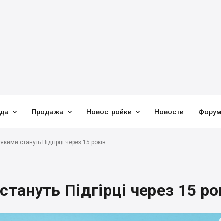



нда
Продажа
Новостройки
Новости
Фору
 якими стануть Підгірці через 15 років
стануть Підгірці через 15 ро