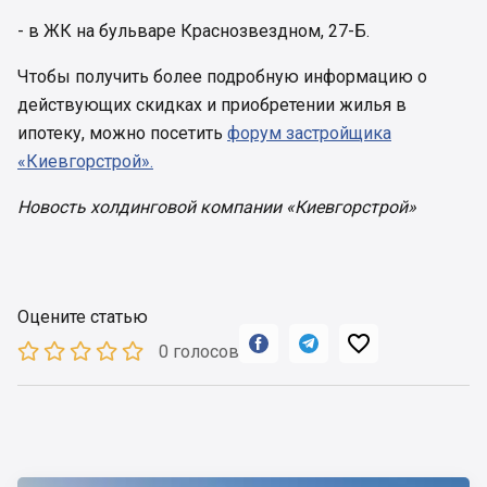
- в ЖК на бульваре Краснозвездном, 27-Б.
Чтобы получить более подробную информацию о
действующих скидках и приобретении жилья в
ипотеку, можно посетить
форум застройщика
«Киевгорстрой».
Новость холдинговой компании «Киевгорстрой»
Оцените статью



0 голосов