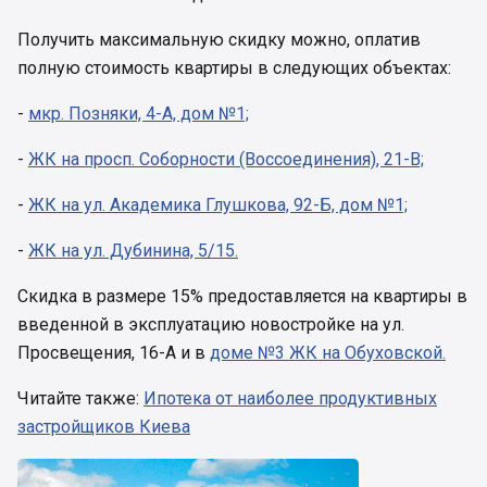
Получить максимальную скидку можно, оплатив
полную стоимость квартиры в следующих объектах:
-
мкр. Позняки, 4-А, дом №1;
-
ЖК на просп. Соборности (Воссоединения), 21-В;
-
ЖК на ул. Академика Глушкова, 92-Б, дом №1;
-
ЖК на ул. Дубинина, 5/15.
Скидка в размере 15% предоставляется на квартиры в
введенной в эксплуатацию новостройке на ул.
Просвещения, 16-А и в
доме №3 ЖК на Обуховской.
Читайте также:
Ипотека от наиболее продуктивных
застройщиков Киева