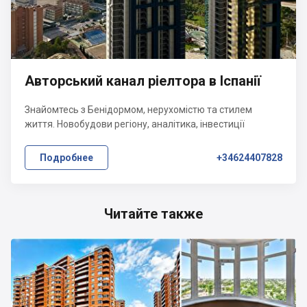
Авторський канал ріелтора в Іспанії
Знайомтесь з Бенідормом, нерухомістю та стилем
життя. Новобудови регіону, аналітика, інвестиції
Подробнее
+34624407828
Читайте также