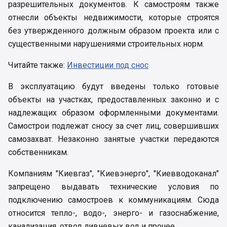
разрешительных документов. К самостроям также
отнесли объекты недвижимости, которые строятся
без утвержденного должным образом проекта или с
существенными нарушениями строительных норм.
Читайте также:
Инвестиции под снос
В эксплуатацию будут введены только готовые
объекты на участках, предоставленных законно и с
надлежащих образом оформленными документами.
Самострои подлежат сносу за счет лиц, совершивших
самозахват. Незаконно занятые участки передаются
собственникам.
Компаниям "Киевгаз", "Киевэнерго", "Киевводоканал"
запрещено выдавать технические условия по
подключению самостроев к коммуникациям. Сюда
относится тепло-, водо-, энерго- и газоснабжение,
канализация, отвод ливневых вод и прочее.