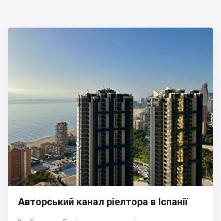
Авторський канал ріелтора в Іспанії