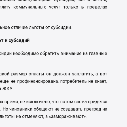
плату коммунальных услуг только в пределах
ьное отличие льготы от субсидии.
т и субсидий
бсидии необходимо обратить внимание на главные
какой размер оплаты он должен заплатить, а вот
 еще не профинансирована, потребитель не знает,
а ЖКУ.
а время, не исключено, что потом снова придется
. Но чиновники обещают не создавать преград на
 льготы не отменяют, а «замораживают».