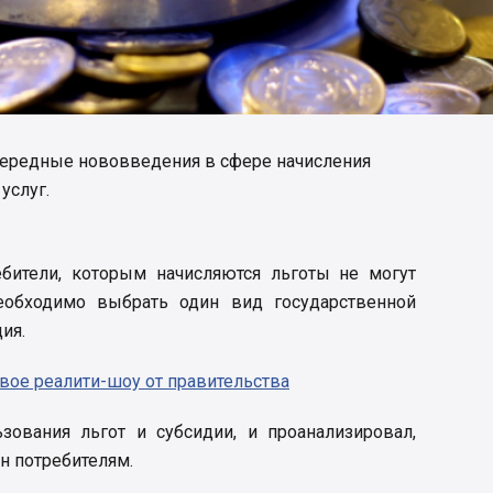
очередные нововведения в сфере начисления
услуг.
бители, которым начисляются льготы не могут
еобходимо выбрать один вид государственной
ия.
вое реалити-шоу от правительства
ьзования льгот и субсидии, и проанализировал,
н потребителям.