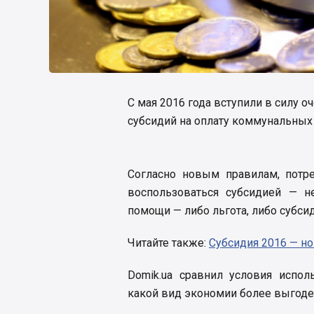
С мая 2016 года вступили в силу 
субсидий на оплату коммунальных 
Согласно новым правилам, потре
воспользоваться субсидией — н
помощи — либо льгота, либо субсид
Читайте также:
Субсидия 2016 — но
Domik.ua сравнил условия испол
какой вид экономии более выгоде