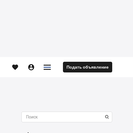





Подать объявление
м
