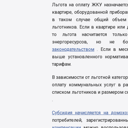
Льгота на оплату ЖКУ назначаетс
квартире, оборудованной прибора
в таком случае общий объем 
льготников. Если в квартире или
то льгота насчитается толь
энергоресурсов, но не 
законодательством
. Если в мес
выше установленного норматива
тарифам.
В зависимости от льготной категор
оплату коммунальных услуг в р
списком льготников и размером 
.
Субсидия начисляется на домохо
потребителей, зарегистрирова
компенсации
можно воспользовав