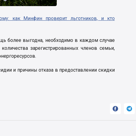
ому: как Минфин проверит льготников, и кто
ощь более выгодна, необходимо в каждом случае
 количества зарегистрированных членов семьи,
энергоресурсов.
сидии и причины отказа в предоставлении скидки

