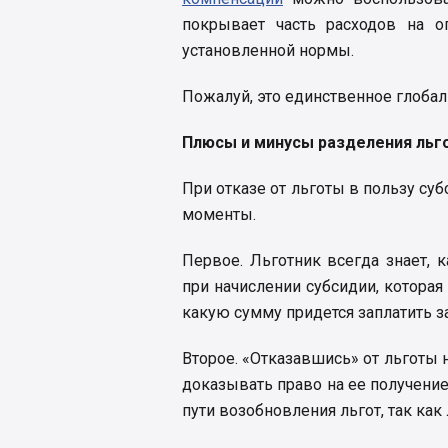
покрывает часть расходов на о
установленной нормы.
Пожалуй, это единственное глобал
Плюсы и минусы разделения льго
При отказе от льготы в пользу су
моменты.
Первое. Льготник всегда знает, 
при начислении субсидии, которая
какую сумму придется заплатить з
Второе. «Отказавшись» от льготы н
доказывать право на ее получение
пути возобновления льгот, так как