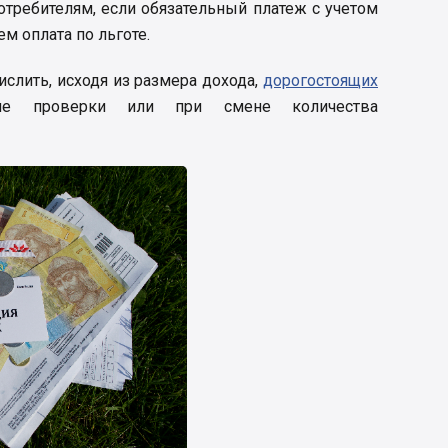
отребителям, если обязательный платеж с учетом
м оплата по льготе.
ислить, исходя из размера дохода,
дорогостоящих
е проверки или при смене количества