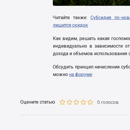
Читайте также:
Субсидия по-нов
лишится скидок
Как видим, решать какая госпом
индивидуально в зависимости от
дохода и объемов использования 
Обсудить принцип начисления суб
можно
на форуме
.
Оцените статью
0 голосов