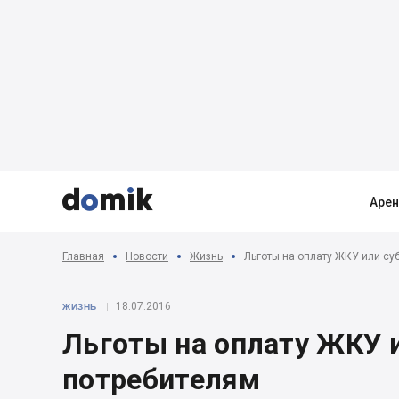



Аре
Главная
Новости
Жизнь
Льготы на оплату ЖКУ или су
18.07.2016
ЖИЗНЬ
Льготы на оплату ЖКУ и
потребителям