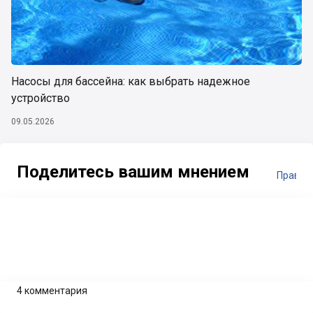
Насосы для бассейна: как выбрать надежное
устройство
09.05.2026
Поделитесь вашим мнением
Правил
4 комментария