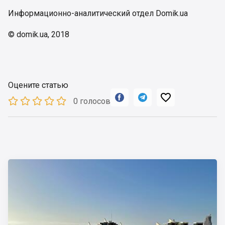
Информационно-аналитический отдел Domik.ua
© domik.ua, 2018
Оцените статью



0 голосов