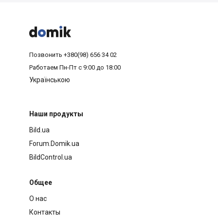



Позвонить
+380(98) 656 34 02
Работаем
Пн-Пт с 9:00 до 18:00
Українською
Наши продукты
Bild.ua
Forum.Domik.ua
BildControl.ua
Общее
О нас
Контакты