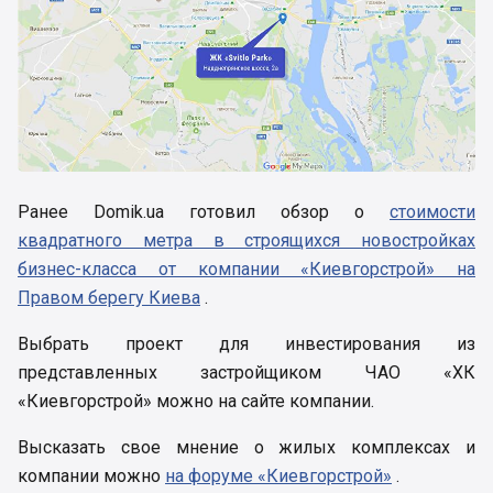
Ранее Domik.ua готовил обзор о
стоимости
квадратного метра в строящихся новостройках
бизнес-класса от компании «Киевгорстрой» на
Правом берегу Киева
.
Выбрать проект для инвестирования из
представленных застройщиком ЧАО «ХК
«Киевгорстрой» можно на сайте компании.
Высказать свое мнение о жилых комплексах и
компании можно
на форуме «Киевгорстрой»
.