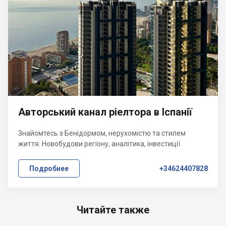
Авторський канал ріелтора в Іспанії
Знайомтесь з Бенідормом, нерухомістю та стилем
життя. Новобудови регіону, аналітика, інвестиції
Подробнее
+34624407828
Читайте также