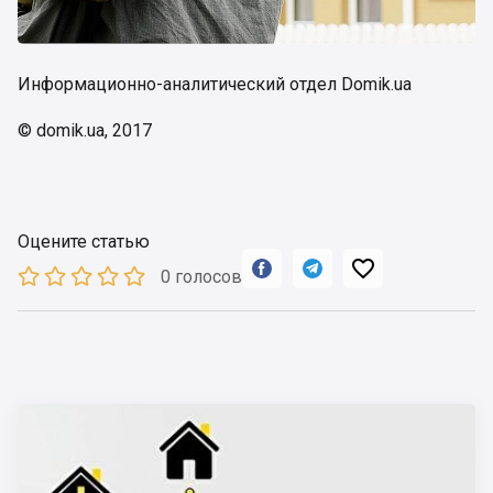
Информационно-аналитический отдел Domik.ua
© domik.ua, 2017
Оцените статью



0 голосов