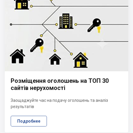
Розміщення оголошень на ТОП 30
сайтів нерухомості
Заощаджуйте час на подачу оголошень та аналіз
результатів
Подробнее