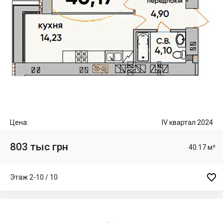
Цена:
IV квартал 2024
803 тыс грн
40.17 м²

Этаж 2-10 / 10