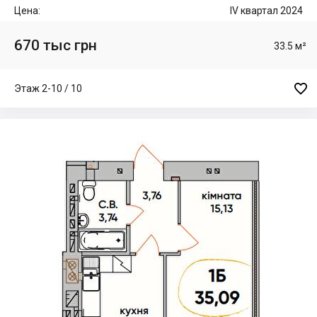
Цена:
IV квартал 2024
670 тыс грн
33.5 м²

Этаж 2-10 / 10