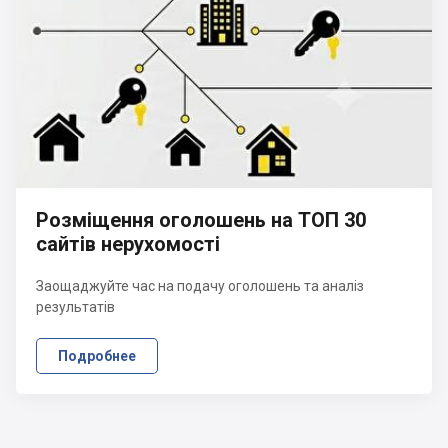
Розміщення оголошень на ТОП 30
сайтів нерухомості
Заощаджуйте час на подачу оголошень та аналіз
результатів
Подробнее