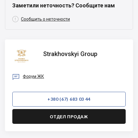
Заметили неточность? Сообщите нам

Сообщить о неточности
Strakhovskyi
Strakhovskyi Group
Group

Форум ЖК
+380 (67) 683 03 44
ОТДЕЛ ПРОДАЖ