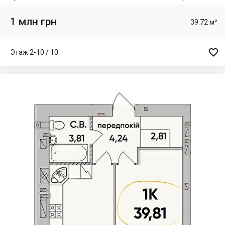
1 млн грн
39.72 м²

Этаж 2-10 / 10