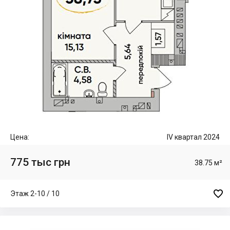
Цена:
IV квартал 2024
775 тыс грн
38.75 м²

Этаж 2-10 / 10