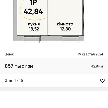
Цена:
IV квартал 2024
857 тыс грн
42.84 м²

Этаж 1 / 10