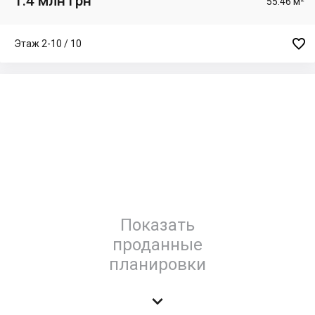
1.4 млн грн
55.46 м²

Этаж 2-10 / 10
Показать
проданные
планировки
