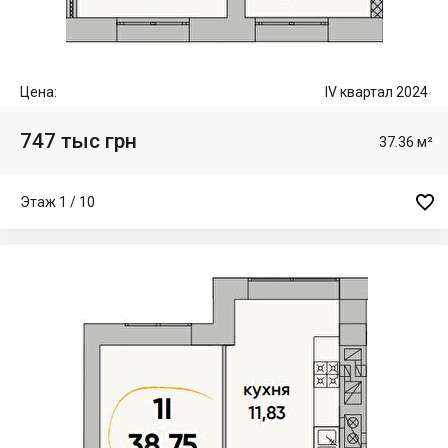
Цена:
IV квартал 2024
747 тыс грн
37.36 м²

Этаж 1 / 10