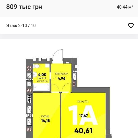
809 тыс грн
40.44 м²

Этаж 2-10 / 10