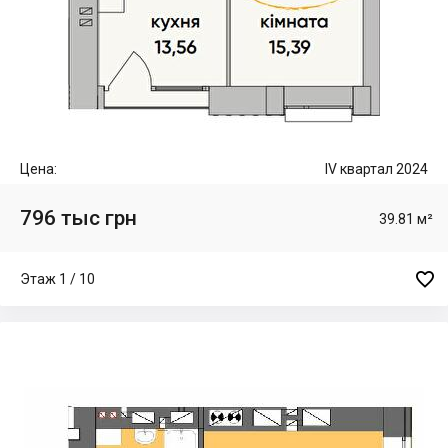
Цена:
IV квартал 2024
796 тыс грн
39.81 м²

Этаж 1 / 10