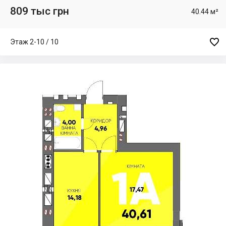
809 тыс грн
40.44 м²

Этаж 2-10 / 10