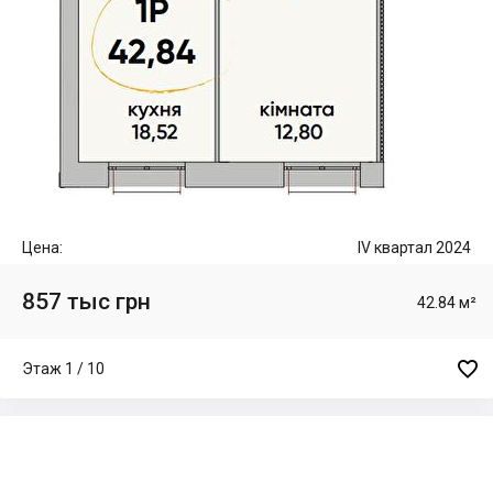
Цена:
IV квартал 2024
857 тыс грн
42.84 м²

Этаж 1 / 10