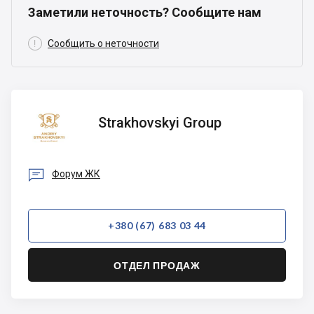
Заметили неточность? Сообщите нам

Сообщить о неточности
Strakhovskyi
Strakhovskyi Group
Group

Форум ЖК
+380 (67) 683 03 44
ОТДЕЛ ПРОДАЖ