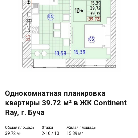
Однокомнатная планировка
квартиры 39.72 м² в ЖК Continent
Ray, г. Буча
Общая площадь
Этажи
Жилая площадь
39.72 м²
2-10
/
10
15.39 м²