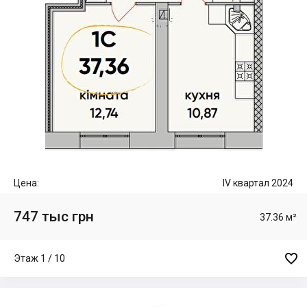
Цена:
IV квартал 2024
747 тыс грн
37.36 м²

Этаж 1 / 10