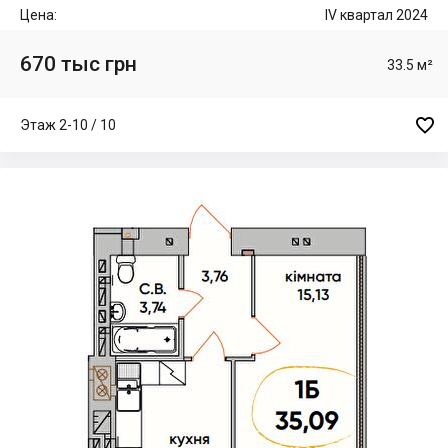
Цена:
IV квартал 2024
670 тыс грн
33.5 м²

Этаж 2-10 / 10