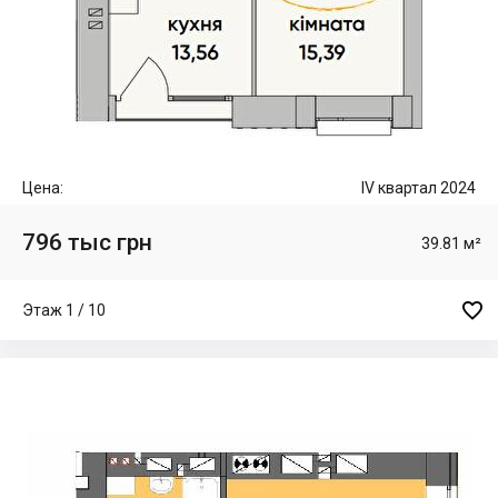
Цена:
IV квартал 2024
796 тыс грн
39.81 м²

Этаж 1 / 10