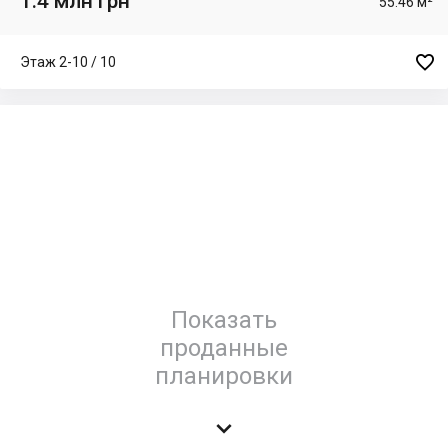
1.4 млн грн
55.46 м²

Этаж 2-10 / 10
Показать
проданные
планировки
