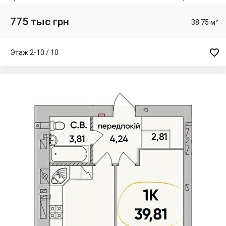
775 тыс грн
38.75 м²

Этаж 2-10 / 10