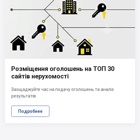
Розміщення оголошень на ТОП 30
сайтів нерухомості
Заощаджуйте час на подачу оголошень та аналіз
результатів
Подробнее