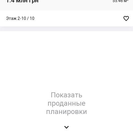
1.4 млн грн
55.46 м²

Этаж 2-10 / 10
Показать
проданные
планировки
