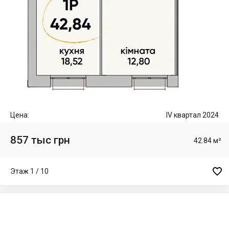
Цена:
IV квартал 2024
857 тыс грн
42.84 м²

Этаж 1 / 10