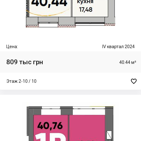
Цена:
IV квартал 2024
809 тыс грн
40.44 м²

Этаж 2-10 / 10