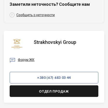
Заметили неточность? Сообщите нам

Сообщить о неточности
Strakhovskyi
Strakhovskyi Group
Group

Форум ЖК
+380 (67) 683 03 44
ОТДЕЛ ПРОДАЖ