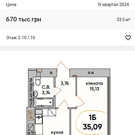
Цена:
IV квартал 2024
670 тыс грн
33.5 м²

Этаж 2-10 / 10