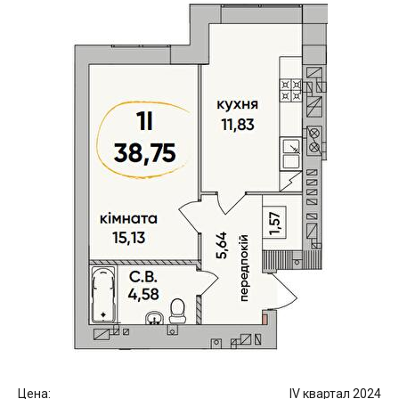
Цена:
IV квартал 2024