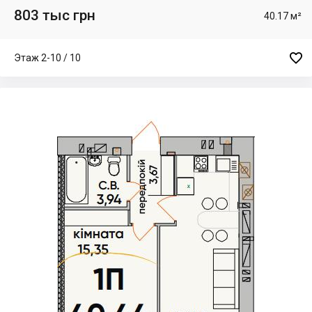
803 тыс грн
40.17 м²

Этаж 2-10 / 10