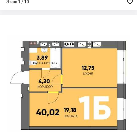

Этаж 1 / 10