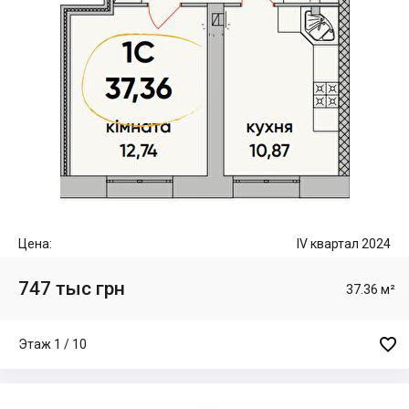
Цена:
IV квартал 2024
747 тыс грн
37.36 м²

Этаж 1 / 10