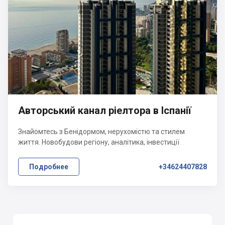
Авторський канал ріелтора в Іспанії
Знайомтесь з Бенідормом, нерухомістю та стилем
життя. Новобудови регіону, аналітика, інвестиції
Подробнее
+34624407828