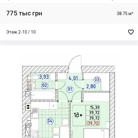
775 тыс грн
38.75 м²

Этаж 2-10 / 10