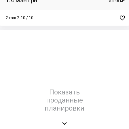
1.4 млн грн
55.46 м²

Этаж 2-10 / 10
Показать
проданные
планировки
