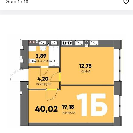

Этаж 1 / 10