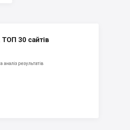
 ТОП 30 сайтів
 аналіз результатів