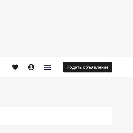





Подать объявление
м