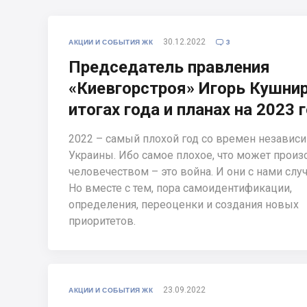
30.12.2022
АКЦИИ И СОБЫТИЯ ЖК
3

Председатель правления
«Киевгорстроя» Игорь Кушнир
итогах года и планах на 2023 
2022 – самый плохой год со времен независ
Украины. Ибо самое плохое, что может произ
человечеством – это война. И они с нами слу
Но вместе с тем, пора самоидентификации,
определения, переоценки и создания новых
приоритетов.
23.09.2022
АКЦИИ И СОБЫТИЯ ЖК