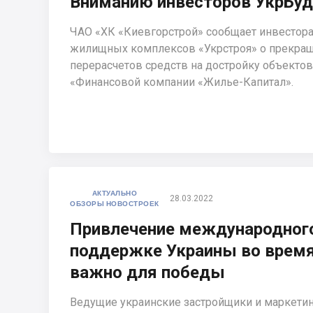
Вниманию инвесторов УкрБуд
ЧАО «ХК «Киевгорстрой» сообщает инвестор
жилищных комплексов «Укрстроя» о прекра
перерасчетов средств на достройку объектов
«Финансовой компании «Жилье-Капитал».
АКТУАЛЬНО
28.03.2022
ОБЗОРЫ НОВОСТРОЕК
Привлечение международног
поддержке Украины во время
важно для победы
Ведущие украинские застройщики и маркетинг