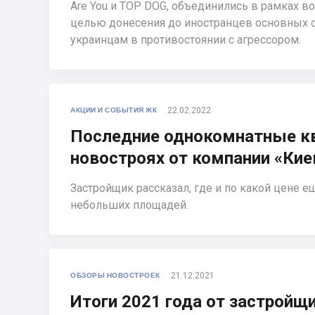
Are You и TOP DOG, объединились в рамках в
целью донесения до иностранцев основных с
украинцам в противостоянии с агрессором.
22.02.2022
АКЦИИ И СОБЫТИЯ ЖК
Последние однокомнатные к
новостроях от компании «Кие
Застройщик рассказал, где и по какой цене 
небольших площадей.
21.12.2021
ОБЗОРЫ НОВОСТРОЕК
Итоги 2021 года от застройщ