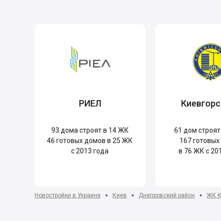
РИЕЛ
Киевгорс
93
дома строят в 14 ЖК
61
дом строят
46
готовых домов в 25 ЖК
167
готовых
с 2013 года
в 76 ЖК с 20
Новостройки в Украине
Киев
Днепровский район
ЖК К