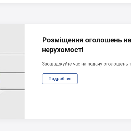
Розміщення оголошень на
нерухомості
Заощаджуйте час на подачу оголошень та
Подробнее