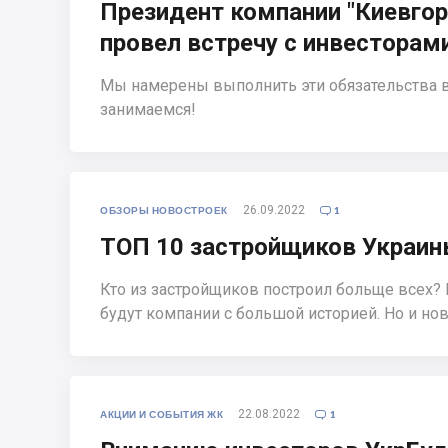
Президент компании "Киевгор
провел встречу с инвесторам
Мы намерены выполнить эти обязательства в
занимаемся!
26.09.2022
ОБЗОРЫ НОВОСТРОЕК
1

ТОП 10 застройщиков Украи
Кто из застройщиков построил больще всех? 
будут компании c большой историей. Но и н
22.08.2022
АКЦИИ И СОБЫТИЯ ЖК
1
