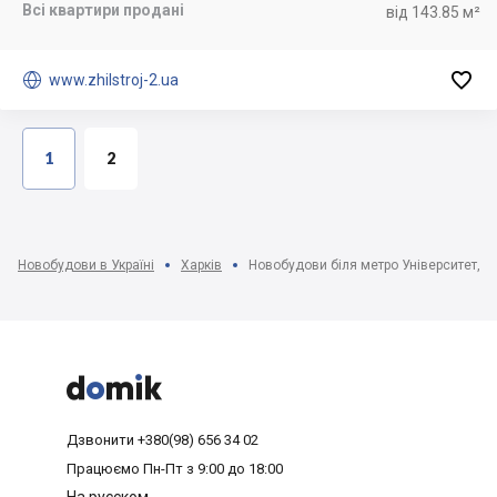
Всі квартири продані
від 143.85 м²


www.zhilstroj-2.ua
1
2
Новобудови в Україні
Харків
Новобудови біля метро Університет, Х



Дзвонити
+380(98) 656 34 02
Працюємо
Пн-Пт з 9:00 до 18:00
На русском