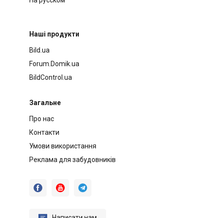
Наші продукти
Bild.ua
Forum.Domik.ua
BildControl.ua
Загальне
Про нас
Контакти
Умови використання
Реклама для забудовників




Написати нам