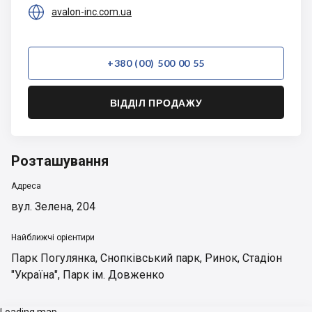

avalon-inc.com.ua
+380 (00) 500 00 55
ВІДДІЛ ПРОДАЖУ
Розташування
Адреса
вул. Зелена, 204
Найближчі орієнтири
Парк Погулянка
,
Снопківський парк
,
Ринок
,
Стадіон
"Україна"
,
Парк ім. Довженко