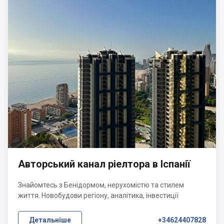
Авторський канал ріелтора в Іспанії
Знайомтесь з Бенідормом, нерухомістю та стилем
життя. Новобудови регіону, аналітика, інвестиції
Детальніше
+34624407828