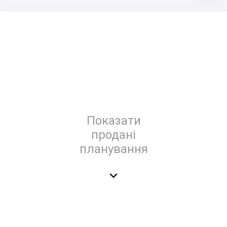
Показати
продані
планування
