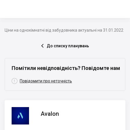
Ціни на однокімнатні від забудовника актуальні на 31.01.2022
До списку планувань

Помітили невідповідність? Повідомте нам

Повідомити про неточність
Avalon
Avalon