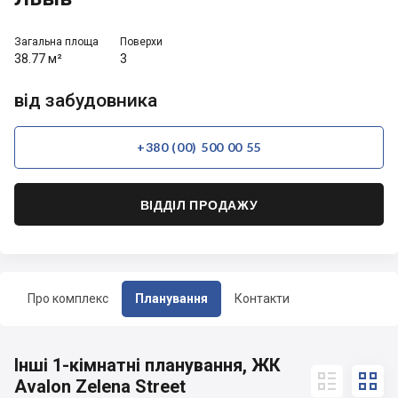
Загальна площа
Поверхи
38.77 м²
3
від забудовника
+380 (00) 500 00 55
ВІДДІЛ ПРОДАЖУ
Про комплекс
Планування
Контакти
Інші 1-кімнатні планування, ЖК


Avalon Zelena Street