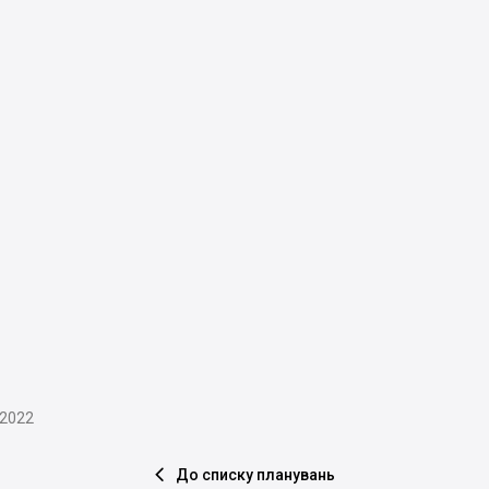
.2022
До списку планувань
