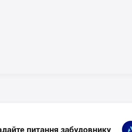
адайте питання забудовнику