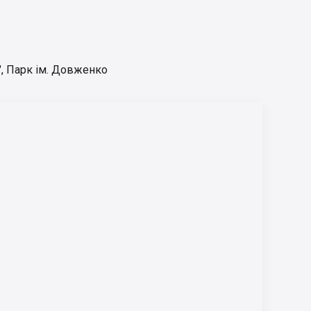
"
,
Парк ім. Довженко