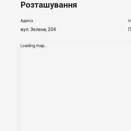
Розташування
Адреса
Н
вул. Зелена, 204
П
Loading map...