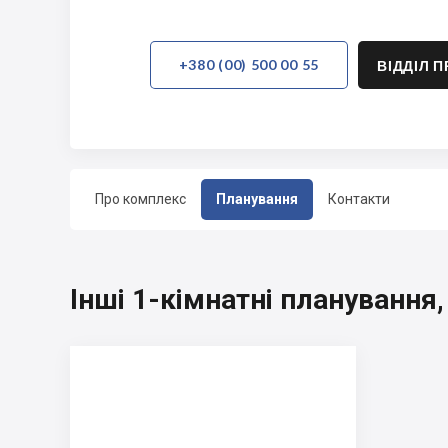
+380 (00) 500 00 55
ВІДДІЛ 
Про комплекс
Планування
Контакти
Інші 1-кімнатні планування,