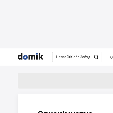




О