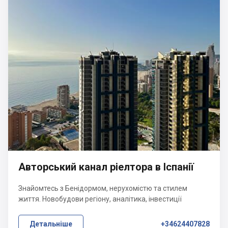
Авторський канал ріелтора в Іспанії
Знайомтесь з Бенідормом, нерухомістю та стилем
життя. Новобудови регіону, аналітика, інвестиції
Детальніше
+34624407828