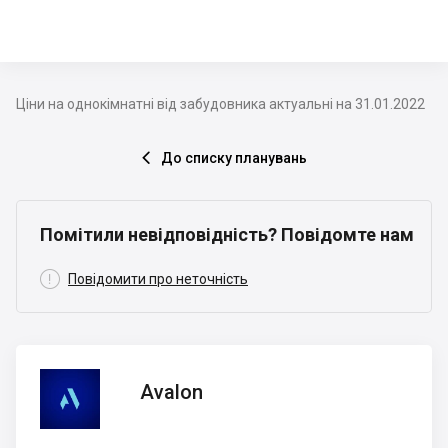
Ціни на однокімнатні від забудовника актуальні на 31.01.2022
До списку планувань

Помітили невідповідність? Повідомте нам

Повідомити про неточність
Avalon
Avalon