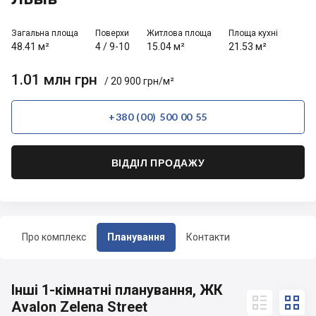
Загальна площа
Поверхи
Житлова площа
Площа кухні
48.41 м²
4
/
9-10
15.04 м²
21.53 м²
1.01 млн грн
/ 20 900 грн/м²
+380 (00) 500 00 55
ВІДДІЛ ПРОДАЖУ
Про комплекс
Планування
Контакти
Інші 1-кімнатні планування, ЖК


Avalon Zelena Street