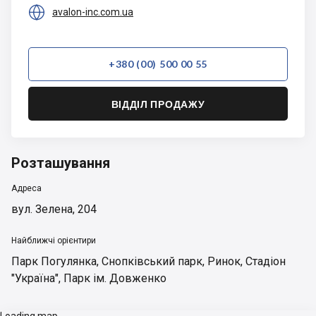

avalon-inc.com.ua
+380 (00) 500 00 55
ВІДДІЛ ПРОДАЖУ
Розташування
Адреса
вул. Зелена, 204
Найближчі орієнтири
Парк Погулянка
,
Снопківський парк
,
Ринок
,
Стадіон
"Україна"
,
Парк ім. Довженко