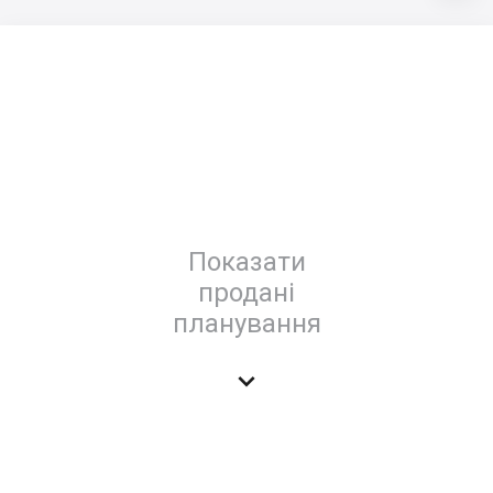
Показати
продані
планування
