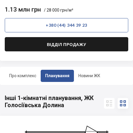
1.13 млн грн
/ 28 000 грн/м²
+380 (44) 344 39 23
ВІДДІЛ ПРОДАЖУ
Про комплекс
Планування
Новини ЖК
Інші 1-кімнатні планування, ЖК


Голосіївська Долина