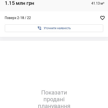
1.15 млн грн
41.13 м²

Поверх 2-18 / 22

Уточнити наявність
Показати
продані
планування