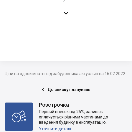

Ціни на однокімнатні від забудовника актуальні на 16.02.2022
До списку планувань

Розстрочка
Перший внесок від 25%, залишок

оплачується рівними частинами до
введення будинку в експлуатацію.
Уточнити деталі