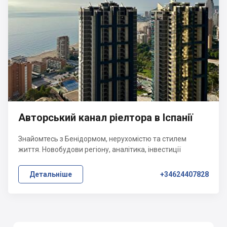
Авторський канал ріелтора в Іспанії
Знайомтесь з Бенідормом, нерухомістю та стилем
життя. Новобудови регіону, аналітика, інвестиції
Детальніше
+34624407828