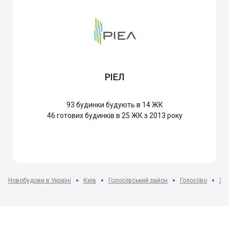
РІЕЛ
93
будинки будують в 14 ЖК
46
готових будинків в 25 ЖК з 2013 року
Новобудови в Україні
Київ
Голосіївський район
Голосіїво
ЖК