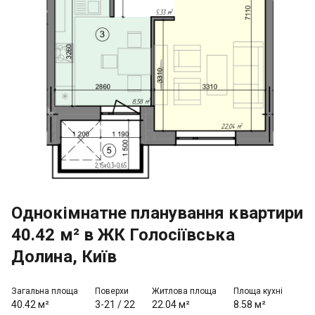
Однокімнатне планування квартири
40.42 м² в ЖК Голосіївська
Долина, Київ
Загальна площа
Поверхи
Житлова площа
Площа кухні
40.42 м²
3-21
/
22
22.04 м²
8.58 м²