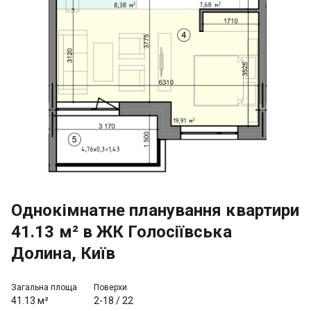
Однокімнатне планування квартири
41.13 м² в ЖК Голосіївська
Долина, Київ
Загальна площа
Поверхи
41.13 м²
2-18
/
22