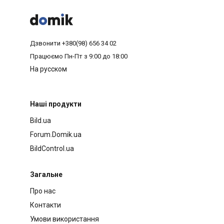



Дзвонити
+380(98) 656 34 02
Працюємо
Пн-Пт з 9:00 до 18:00
На русском
Наші продукти
Bild.ua
Forum.Domik.ua
BildControl.ua
Загальне
Про нас
Контакти
Умови використання