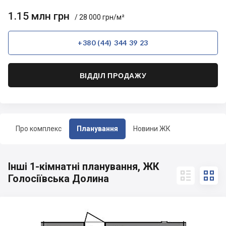
1.15 млн грн
/ 28 000 грн/м²
+380 (44) 344 39 23
ВІДДІЛ ПРОДАЖУ
Про комплекс
Планування
Новини ЖК
Інші 1-кімнатні планування, ЖК


Голосіївська Долина