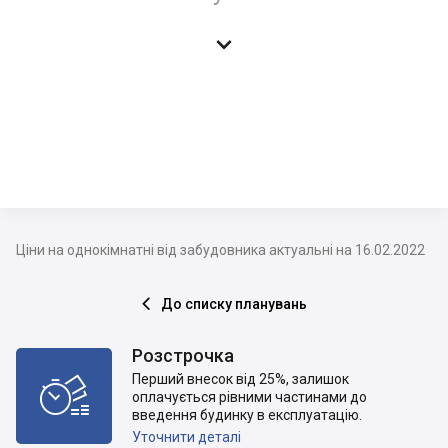

Ціни на однокімнатні від забудовника актуальні на 16.02.2022
До списку планувань

Розстрочка
Перший внесок від 25%, залишок

оплачується рівними частинами до
введення будинку в експлуатацію.
Уточнити деталі