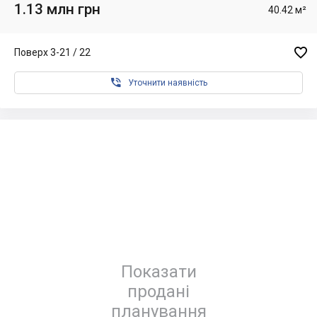
1.13 млн грн
40.42 м²

Поверх 3-21 / 22

Уточнити наявність
Показати
продані
планування