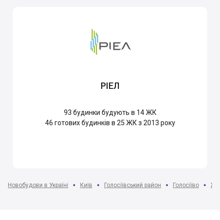
РІЕЛ
93
будинки будують в 14 ЖК
46
готових будинків в 25 ЖК з 2013 року
Новобудови в Україні
Київ
Голосіївський район
Голосіїво
ЖК