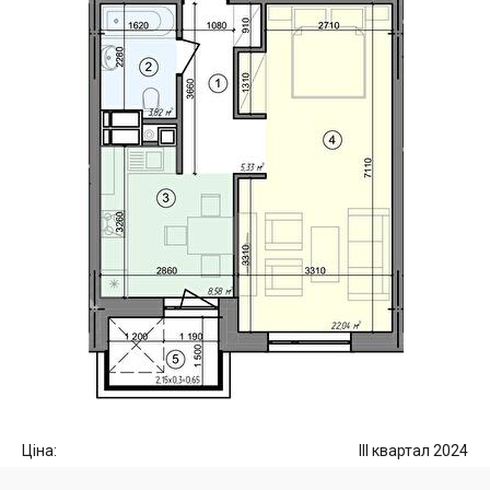
Ціна:
III квартал 2024