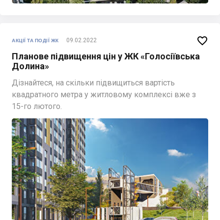

09.02.2022
АКЦІЇ ТА ПОДІЇ ЖК
Планове підвищення цін у ЖК «Голосіївська
Долина»
Дізнайтеся, на скільки підвищиться вартість
квадратного метра у житловому комплексі вже з
15-го лютого.