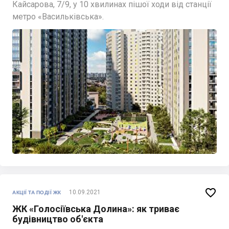
Кайсарова, 7/9, у 10 хвилинах пішої ходи від станції
метро «Васильківська».

10.09.2021
АКЦІЇ ТА ПОДІЇ ЖК
ЖК «Голосіївська Долина»: як триває
будівництво об'єкта