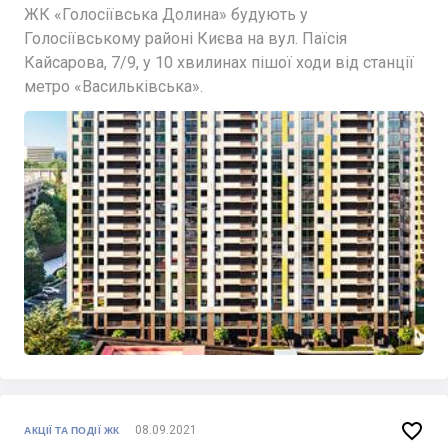
ЖК «Голосіївська Долина» будують у
Голосіївському районі Києва на вул. Паїсія
Кайсарова, 7/9, у 10 хвилинах пішої ходи від станції
метро «Васильківська».

08.09.2021
АКЦІЇ ТА ПОДІЇ ЖК