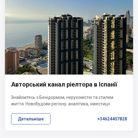
Авторський канал ріелтора в Іспанії
Знайомтесь з Бенідормом, нерухомістю та стилем
життя. Новобудови регіону, аналітика, інвестиції
Детальніше
+34624407828