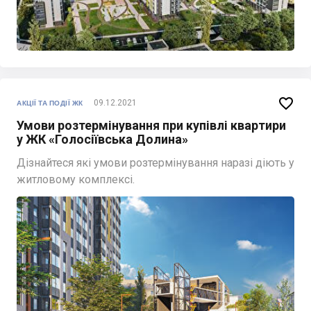

09.12.2021
АКЦІЇ ТА ПОДІЇ ЖК
Умови розтермінування при купівлі квартири
у ЖК «Голосіївська Долина»
Дізнайтеся які умови розтермінування наразі діють у
житловому комплексі.