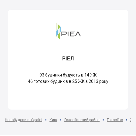
РІЕЛ
93
будинки будують в 14 ЖК
46
готових будинків в 25 ЖК з 2013 року
Новобудови в Україні
Київ
Голосіївський район
Голосіїво
ЖК