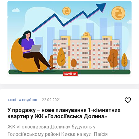

22.09.2021
АКЦІЇ ТА ПОДІЇ ЖК
У продажу – нове планування 1-кімнатних
квартир у ЖК «Голосіївська Долина»
ЖК «Голосіївська Долина» будують у
Голосіївському районі Києва на вул. Паїсія