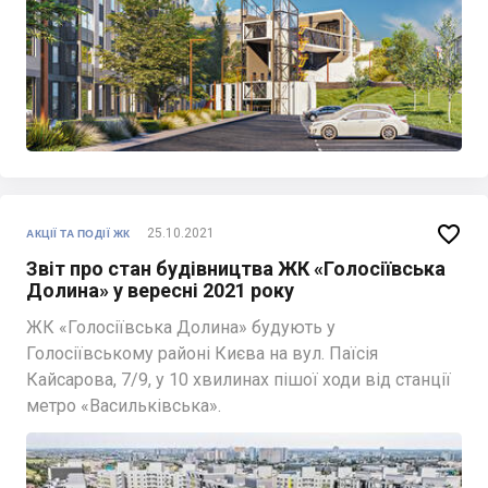

25.10.2021
АКЦІЇ ТА ПОДІЇ ЖК
Звіт про стан будівництва ЖК «Голосіївська
Долина» у вересні 2021 року
ЖК «Голосіївська Долина» будують у
Голосіївському районі Києва на вул. Паїсія
Кайсарова, 7/9, у 10 хвилинах пішої ходи від станції
метро «Васильківська».