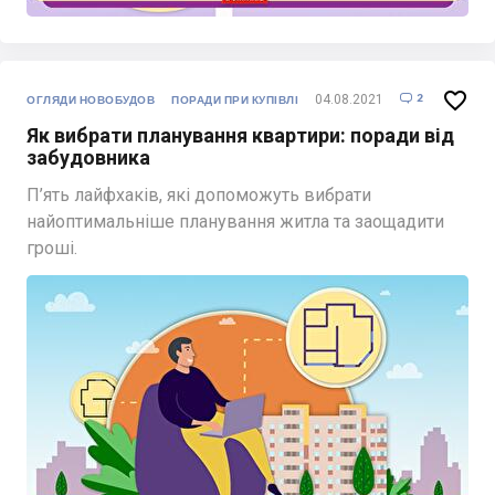

2
04.08.2021

ОГЛЯДИ НОВОБУДОВ
ПОРАДИ ПРИ КУПІВЛІ
Як вибрати планування квартири: поради від
забудовника
П’ять лайфхаків, які допоможуть вибрати
найоптимальніше планування житла та заощадити
гроші.