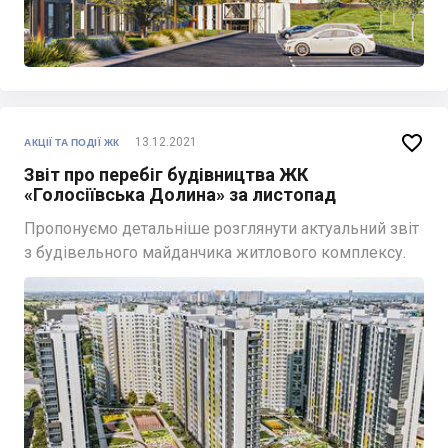

13.12.2021
АКЦІЇ ТА ПОДІЇ ЖК
Звіт про перебіг будівництва ЖК
«Голосіївська Долина» за листопад
Пропонуємо детальніше розглянути актуальний звіт
з будівельного майданчика житлового комплексу.