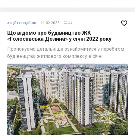

11
11.02.2022

АКЦІЇ ТА ПОДІЇ ЖК
Що відомо про будівництво ЖК
«Голосіївська Долина» у січні 2022 року
Пропонуємо детальніше ознайомитися з перебігом
будівництва житлового комплексу в січні.