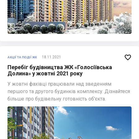

18.11.2021
АКЦІЇ ТА ПОДІЇ ЖК
Перебіг будівництва ЖК «Голосіївська
Долина» у жовтні 2021 року
У жовтні фахівці працювали над зведенням
першого та другого будинків комплексу. Дізнайтеся
більше про будівельну готовність об'єкта.