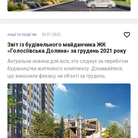

20.01.2022
АКЦІЇ ТА ПОДІЇ ЖК
Звіт із будівельного майданчика ЖК
«Голосіївська Долина» за грудень 2021 року
Актуальна новина для всіх, хто слідкує за перебігом
будівництва житлового комплексу. Дізнавайтеся,
що виконали фахівці на об'єкті за грудень.