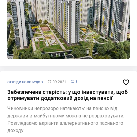

1
27.09.2021

ОГЛЯДИ НОВОБУДОВ
Забезпечена старість: у що інвестувати, щоб
отримувати додатковий дохід на пенсії
Чиновники непрозоро натякають: на пенсію від
держави в майбутньому можна не розраховувати.
Розглядаємо варіанти альтернативного пасивного
доходу.